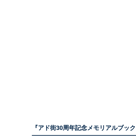
『アド街30周年記念メモリアルブッ