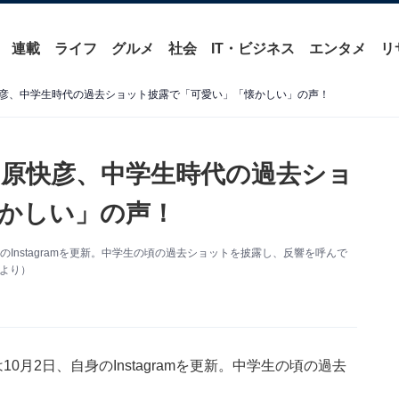
連載
ライフ
グルメ
社会
IT・ビジネス
エンタメ
リ
彦、中学生時代の過去ショット披露で「可愛い」「懐かしい」の声！
原快彦、中学生時代の過去ショ
かしい」の声！
自身のInstagramを更新。中学生の頃の過去ショットを披露し、反響を呼んで
mより）
は10月2日、自身のInstagramを更新。中学生の頃の過去