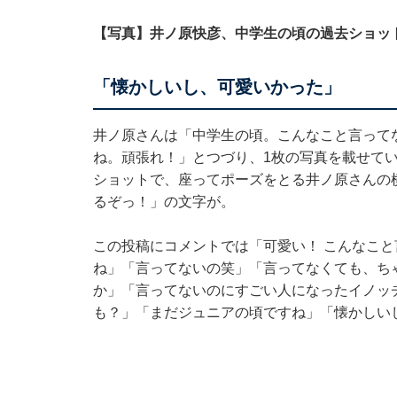
【写真】井ノ原快彦、中学生の頃の過去ショッ
「懐かしいし、可愛いかった」
井ノ原さんは「中学生の頃。こんなこと言って
ね。頑張れ！」とつづり、1枚の写真を載せて
ショットで、座ってポーズをとる井ノ原さんの
るぞっ！」の文字が。
この投稿にコメントでは「可愛い！ こんなこ
ね‪」「言ってないの笑」「言ってなくても、
か」「言ってないのにすごい人になったイノッ
も？」「まだジュニアの頃ですね」「懐かしい