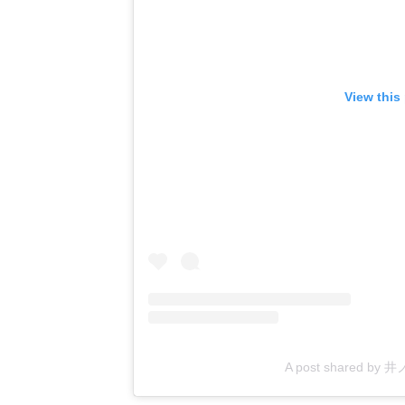
View this
A post shared by 井