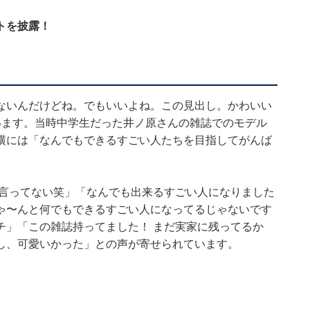
トを披露！
ないんだけどね。でもいいよね。この見出し。かわいい
います。当時中学生だった井ノ原さんの雑誌でのモデル
横には「なんでもできるすごい人たちを目指してがんば
と言ってない笑」「なんでも出来るすごい人になりました
ちゃ〜んと何でもできるすごい人になってるじゃないです
チ」「この雑誌持ってました！ まだ実家に残ってるか
し、可愛いかった」との声が寄せられています。