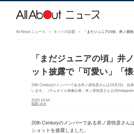
All About ニュース
ネットの話題
「まだジュニアの頃」井ノ原快
「まだジュニアの頃」井ノ
ット披露で「可愛い」「懐
20th Centuryのメンバーである井ノ原快彦さんは10月2日、
います。（サムネイル画像出典：井ノ原快彦さん公式Instagra
2025.10.04
福島 ゆき
20th Centuryのメンバーである井ノ原快彦さん
ショットを披露しました。