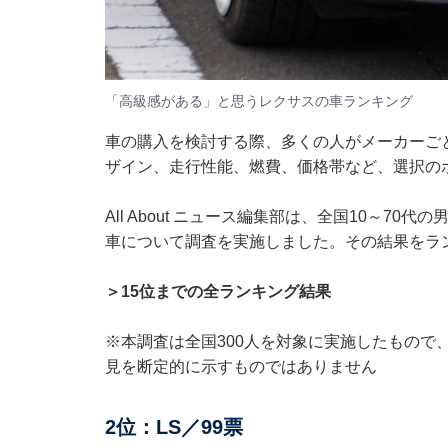
「高級感がある」と思うレクサスの車ランキング
車の購入を検討する際、多くの人がメーカーご
ザイン、走行性能、燃費、価格帯など、選択の
All About ニュース編集部は、全国10～7
車について調査を実施しました。その結果をラ
＞15位までの全ランキング結果
※本調査は全国300人を対象に実施したもので
見を断定的に示すものではありません
2位：LS／99票