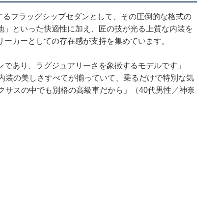
するフラッグシップセダンとして、その圧倒的な格式の
地」といった快適性に加え、匠の技が光る上質な内装を
リーカーとしての存在感が支持を集めています。
ンであり、ラグジュアリーさを象徴するモデルです」
・内装の美しさすべてが揃っていて、乗るだけで特別な気
クサスの中でも別格の高級車だから」（40代男性／神奈