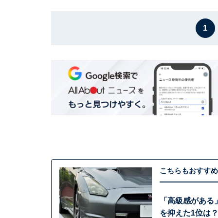
1
こちらもおすすめ
「高級感がある」
を抑えた1位は？