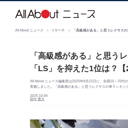
All About ニュース
リサーチ
「高級感がある」と思うレクサスの車
「高級感がある」と思うレ
「LS」を抑えた1位は？【2
All About ニュース編集部は2025年9月22日に、全国10
実施しました。「高級感がある」と思うレクサスの車ランキング
2025.10.04
田中 寛大