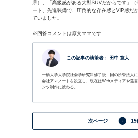
県）、「高級感がある大型SUVだからです」（
ート、先進装備で、圧倒的な存在感とVIP感だ
ていました。
※回答コメントは原文ママです
この記事の執筆者：
田中 寛大
一橋大学大学院社会学研究科修了後、国の所管法人に
会社アマノートを設立し、現在はWebメディアや選書サ
ンツ制作に携わる。
次ページ
1