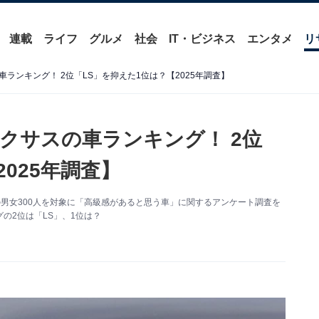
連載
ライフ
グルメ
社会
IT・ビジネス
エンタメ
リ
ランキング！ 2位「LS」を抑えた1位は？【2025年調査】
クサスの車ランキング！ 2位
025年調査】
～70代の男女300人を対象に「高級感があると思う車」に関するアンケート調査を
の2位は「LS」、1位は？