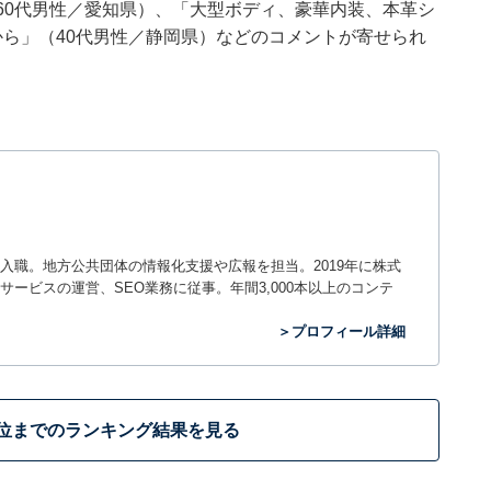
60代男性／愛知県）、「大型ボディ、豪華内装、本革シ
から」（40代男性／静岡県）などのコメントが寄せられ
入職。地方公共団体の情報化支援や広報を担当。2019年に株式
ービスの運営、SEO業務に従事。年間3,000本以上のコンテ
＞プロフィール詳細
5位までのランキング結果を見る