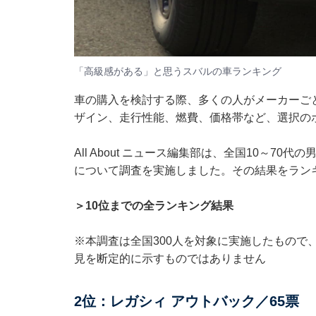
「高級感がある」と思うスバルの車ランキング
車の購入を検討する際、多くの人がメーカーご
ザイン、走行性能、燃費、価格帯など、選択の
All About ニュース編集部は、全国10～7
について調査を実施しました。その結果をラン
＞10位までの全ランキング結果
※本調査は全国300人を対象に実施したもので
見を断定的に示すものではありません
2位：レガシィ アウトバック／65票