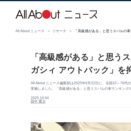
All About ニュース
リサーチ
「高級感がある」と思うス
ガシィ アウトバック」を抑
All About ニュース編集部は2025年9月22日に、全国10
実施しました。「高級感がある」と思うスバルの車ランキングの
2025.10.04
田中 寛大