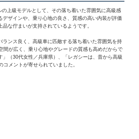
ルの上級モデルとして、その落ち着いた雰囲気に高級感
るデザインや、乗り心地の良さ、質感の高い内装が評価
上品な佇まいが支持されているようです。
バランス良く、高級車に匹敵する落ち着いた雰囲気を持
内空間が広く、乗り心地やグレードの質感も高めだからで
す」（30代女性／兵庫県）、「レガシーは、昔から高級
どのコメントが寄せられていました。