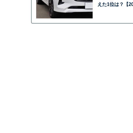
えた1位は？【2