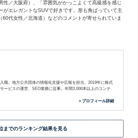
代男性／大阪府）、「雰囲気がかっこよくて高級感を感じ
ーがエレガントなSUVで好きです。形も角ばっていて主
（60代女性／北海道）などのコメントが寄せられていま
入職。地方公共団体の情報化支援や広報を担当。2019年に株式
ービスの運営、SEO業務に従事。年間3,000本以上のコンテ
＞プロフィール詳細
0位までのランキング結果を見る