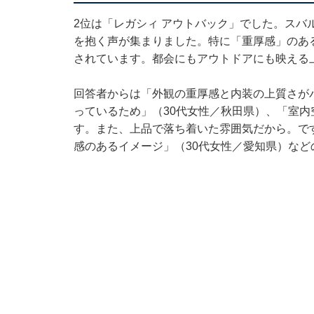
2位は「レガシィ アウトバック」でした。スバ
を抱く声が集まりました。特に「重厚感」のあ
されています。都会にもアウトドアにも映える
回答者からは「外観の重厚感と内装の上質さが
っているため」（30代女性／秋田県）、「室
す。また、上品で落ち着いた雰囲気だから。で
感のあるイメージ」（30代女性／愛知県）な