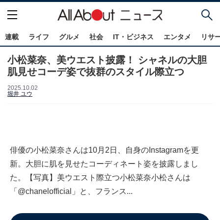
連載
ライフ
グルメ
社会
IT・ビジネス
エンタメ
リサ
小松菜奈、美ウエスト披露！ シャネルの大胆
肌見せコーデ姿で抜群のスタイル際立つ
2025.10.02
堀井 ユウ
俳優の小松菜奈さんは10月2日、自身のInstagramを更
新。大胆に肌を見せたコーディネート姿を披露しまし
た。【写真】美ウエスト際立つ小松菜奈小松さんは
「@chanelofficial」と、フランス...