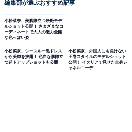
編集部が選ぶおすすめ記事
小松菜奈、美脚際立つ妖艶モデ
ルショット公開！ さまざまなコ
ーディネートで大人の魅力全開
な色っぽい姿
小松菜奈、シースルー黒ドレス
小松菜奈、外国人にも負けない
から美脚を披露！ 色白な肌際立
圧巻スタイルのモデルショット
つ超ドアップショットも公開
公開！ イタリアで見せた全身シ
ャネルコーデ