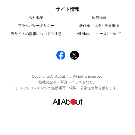
サイト情報
会社概要
広告掲載
プライバシーポリシー
著作権・商標・免責事項
当サイトの情報についての注意
All About ニュースについて
Copyright©All About, Inc. All rights reserved.
掲載の記事・写真・イラストなど、
すべてのコンテンツの無断複写・転載・公衆送信等を禁じます。