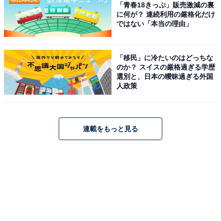
「青春18きっぷ」販売激減の裏
に何が？ 連続利用の厳格化だけ
ではない「本当の理由」
「移民」に冷たいのはどっちな
のか？ スイスの厳格過ぎる学歴
選別と、日本の曖昧過ぎる外国
人政策
連載をもっと見る