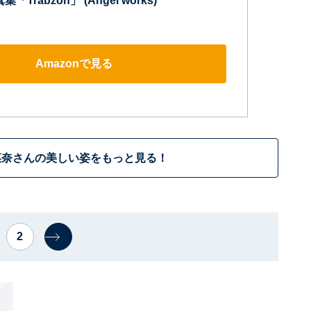
「Trabzon」 (Angel works)
Amazonで見る
菜奈さんの美しい姿をもっと見る！
2