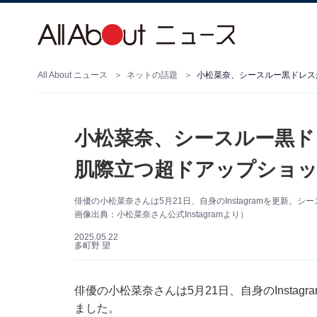
All About ニュース
ネットの話題
小松菜奈、シースルー黒ドレス
小松菜奈、シースルー黒ド
肌際立つ超ドアップショッ
俳優の小松菜奈さんは5月21日、自身のInstagramを更新
画像出典：小松菜奈さん公式Instagramより）
2025.05.22
多町野 望
俳優の小松菜奈さんは5月21日、自身のInsta
ました。