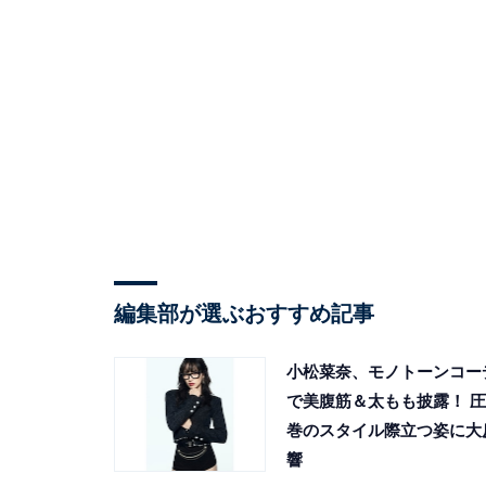
編集部が選ぶおすすめ記事
小松菜奈、モノトーンコー
で美腹筋＆太もも披露！ 圧
巻のスタイル際立つ姿に大
響