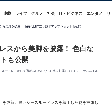
連載
ライフ
グルメ
社会
IT・ビジネス
エンタメ
リ
から美脚を披露！ 色白な肌際立つ超ドアップショットも公開
レスから美脚を披露！ 色白な
トも公開
。シースルードレスから美脚があらわになった姿を披露しました。（サムネイル
gramを更新。黒いシースルードレスを着用した姿を披露し