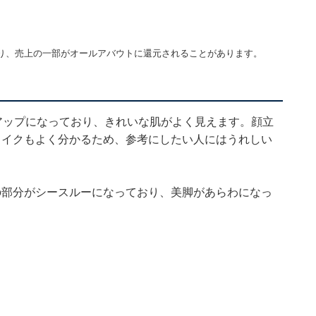
り、売上の一部がオールアバウトに還元されることがあります。
アップになっており、きれいな肌がよく見えます。顔立
メイクもよく分かるため、参考にしたい人にはうれしい
の部分がシースルーになっており、美脚があらわになっ