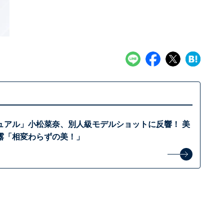
ュアル」小松菜奈、別人級モデルショットに反響！ 美
露「相変わらずの美！」