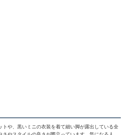
ットや、黒いミニの衣装を着て細い脚が露出している全
白さやスタイルの良さが際立っています。気になる人