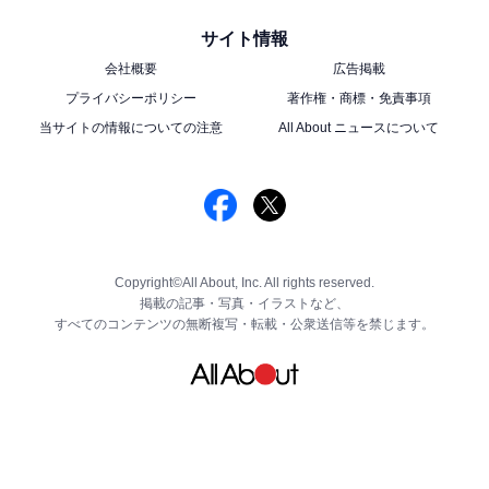
サイト情報
会社概要
広告掲載
プライバシーポリシー
著作権・商標・免責事項
当サイトの情報についての注意
All About ニュースについて
Copyright©All About, Inc. All rights reserved.
掲載の記事・写真・イラストなど、
すべてのコンテンツの無断複写・転載・公衆送信等を禁じます。