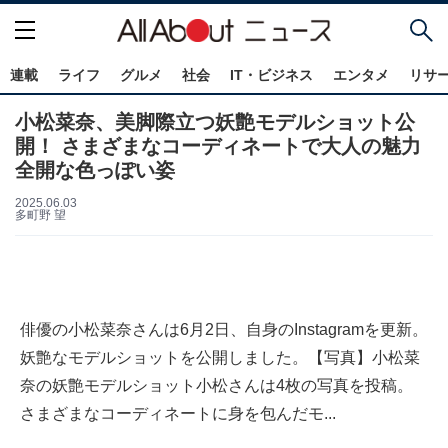
連載
ライフ
グルメ
社会
IT・ビジネス
エンタメ
リサ
小松菜奈、美脚際立つ妖艶モデルショット公
開！ さまざまなコーディネートで大人の魅力
全開な色っぽい姿
2025.06.03
多町野 望
俳優の小松菜奈さんは6月2日、自身のInstagramを更新。
妖艶なモデルショットを公開しました。【写真】小松菜
奈の妖艶モデルショット小松さんは4枚の写真を投稿。
さまざまなコーディネートに身を包んだモ...