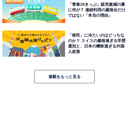
「青春18きっぷ」販売激減の裏
に何が？ 連続利用の厳格化だけ
ではない「本当の理由」
「移民」に冷たいのはどっちな
のか？ スイスの厳格過ぎる学歴
選別と、日本の曖昧過ぎる外国
人政策
連載をもっと見る