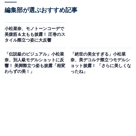
編集部が選ぶおすすめ記事
小松菜奈、モノトーンコーデで
美腹筋＆太もも披露！ 圧巻のス
タイル際立つ姿に大反響
「伝説級のビジュアル」小松菜
「絶世の美女すぎる」小松菜
奈、別人級モデルショットに反
奈、美デコルテ際立つモデルシ
響！ 美脚際立つ姿も披露「相変
ョット披露！ 「さらに美しくな
わらずの美！」
ったね」