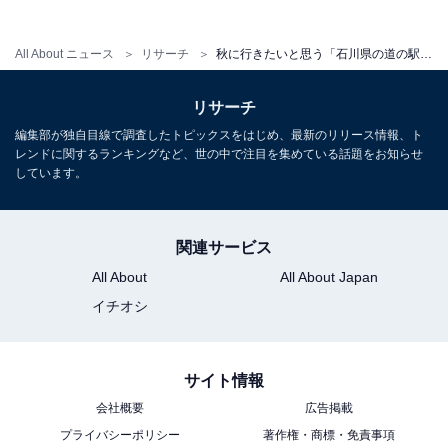
All About ニュース
リサーチ
秋に行きたいと思う「石川県の道の駅」ランキング！ 2位「輪島」を抑えた1位は？【2025年調査】
リサーチ
編集部が独自目線で調査したトピックスをはじめ、最新のリリース情報、ト
レンドに関するランキングなど、世の中で注目を集めている話題をお知らせ
しています。
関連サービス
All About
All About Japan
イチオシ
サイト情報
会社概要
広告掲載
プライバシーポリシー
著作権・商標・免責事項