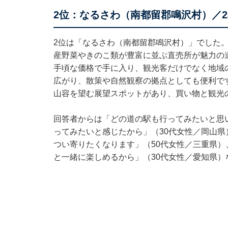
2位：なるさわ（南都留郡鳴沢村）／2
2位は「なるさわ（南都留郡鳴沢村）」でした
産野菜やきのこ類が豊富に並ぶ直売所が魅力の
手頃な価格で手に入り、観光客だけでなく地域
広がり、散策や自然観察の拠点としても便利で
山容を望む展望スポットがあり、買い物と観光
回答者からは「どの道の駅も行ってみたいと思
ってみたいと感じたから」（30代女性／岡山
つい寄りたくなります」（50代女性／三重県
と一緒に楽しめるから」（30代女性／愛知県）