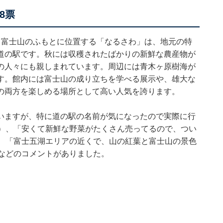
8票
。富士山のふもとに位置する「なるさわ」は、地元の特
道の駅です。秋には収穫されたばかりの新鮮な農産物が
の人々にも親しまれています。周辺には青木ヶ原樹海が
す。館内には富士山の成り立ちを学べる展示や、雄大な
の両方を楽しめる場所として高い人気を誇ります。
いますが、特に道の駅の名前が気になったので実際に行
県）、「安くて新鮮な野菜がたくさん売ってるので、つい
）、「富士五湖エリアの近くで、山の紅葉と富士山の景色
などのコメントがありました。