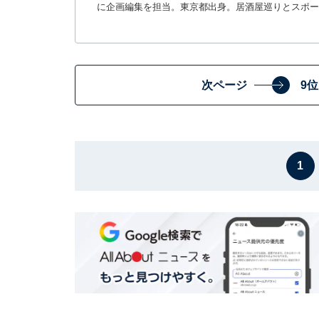
に企画編集を担当。東京都出身。居酒屋巡りとスポー
次ページ
9
1