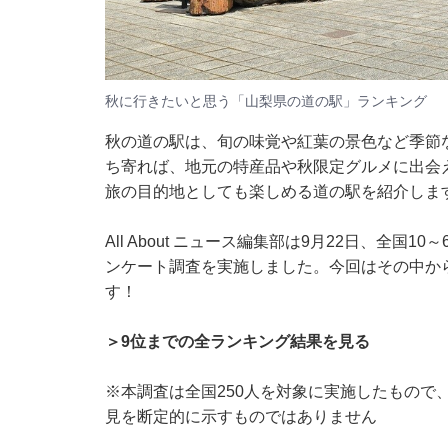
秋に行きたいと思う「山梨県の道の駅」ランキング
秋の道の駅は、旬の味覚や紅葉の景色など季節
ち寄れば、地元の特産品や秋限定グルメに出会
旅の目的地としても楽しめる道の駅を紹介しま
All About ニュース編集部は9月22日、全国
ンケート調査を実施しました。今回はその中か
す！
＞9位までの全ランキング結果を見る
※本調査は全国250人を対象に実施したもので
見を断定的に示すものではありません