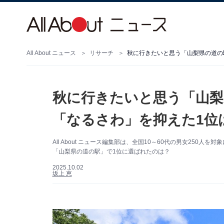
All About ニュース
リサーチ
秋に行きたいと思う「山梨県の道の駅
秋に行きたいと思う「山梨
「なるさわ」を抑えた1位は
All About ニュース編集部は、全国10～60代の男女25
「山梨県の道の駅」で1位に選ばれたのは？
2025.10.02
坂上 恵