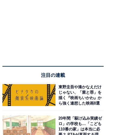
注目の連載
東野圭吾や湊かなえだけ
じゃない、「業と罪」を
描く『映画ちいかわ』か
ら強く連想した映画8選
20年間「駆け込み実績ゼ
ロ」の学校も…「こども
110番の家」は本当に必
要？ PTAが直面する理想