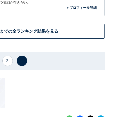
ツ観戦が生きがい。
＞プロフィール詳細
位までの全ランキング結果を見る
2