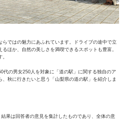
ならではの魅力にあふれています。ドライブの途中で立
えるほか、自然の美しさを満喫できるスポットも豊富。
す。
10～60代の男女250人を対象に「道の駅」に関する独自のア
ら、秋に行きたいと思う「山梨県の道の駅」を紹介しま
、結果は回答者の意見を集計したものであり、全体の意