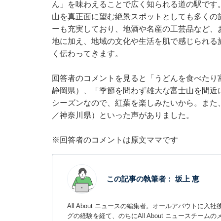
ん」を味わえることで広く知られる道の駅です
山を真正面に望む絶景スポットとしても多くの
ーも充実しており、地酒や名産の工芸品など、
地に加え、地域の文化や生活を肌で感じられる
く伝わってきます。
回答者のコメントを見ると「うどんを食べたり
静岡県）、「季節を問わず雄大な富士山を間近
シーズンなので、紅葉を楽しみたいから。また
／神奈川県）といった声がありました。
※回答者のコメントは原文ママです
この記事の執筆者：
坂上 恵
All About ニュースの編集者。オールアバウトに
グの経験を経て、のちにAll About ニュースチ