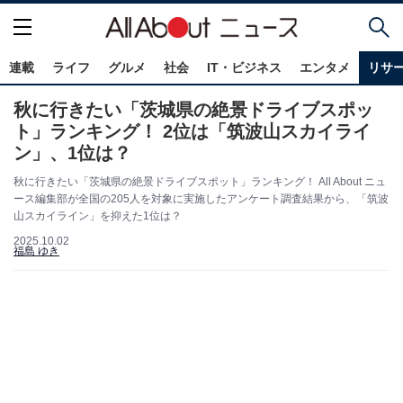
連載
ライフ
グルメ
社会
IT・ビジネス
エンタメ
リサ
秋に行きたい「茨城県の絶景ドライブスポッ
ト」ランキング！ 2位は「筑波山スカイライ
ン」、1位は？
秋に行きたい「茨城県の絶景ドライブスポット」ランキング！ All About ニュ
ース編集部が全国の205人を対象に実施したアンケート調査結果から、「筑波
山スカイライン」を抑えた1位は？
2025.10.02
福島 ゆき