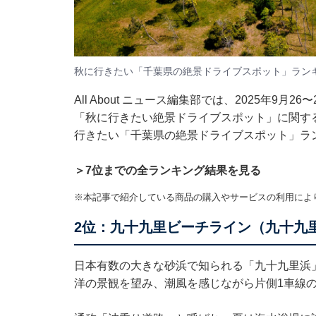
秋に行きたい「千葉県の絶景ドライブスポット」ラン
All About ニュース編集部では、2025年9月
「秋に行きたい絶景ドライブスポット」に関す
行きたい「千葉県の絶景ドライブスポット」ラ
＞7位までの全ランキング結果を見る
※本記事で紹介している商品の購入やサービスの利用によ
2位：九十九里ビーチライン（九十九里
日本有数の大きな砂浜で知られる「九十九里浜
洋の景観を望み、潮風を感じながら片側1車線