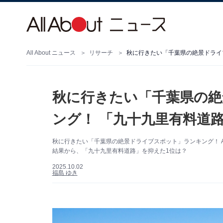
All About ニュース
リサーチ
秋に行きたい「千葉県の絶景ドライ
秋に行きたい「千葉県の
ング！ 「九十九里有料道路
秋に行きたい「千葉県の絶景ドライブスポット」ランキング！ All
結果から、「九十九里有料道路」を抑えた1位は？
2025.10.02
福島 ゆき