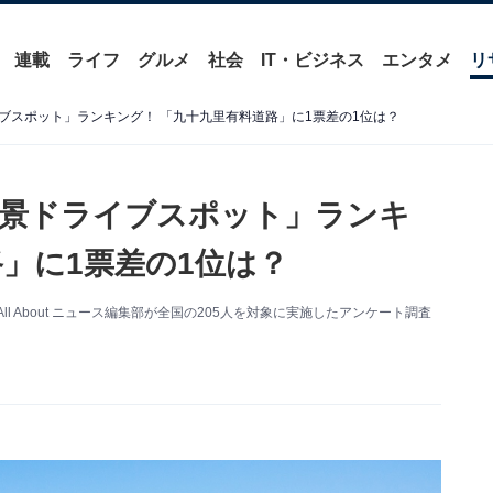
連載
ライフ
グルメ
社会
IT・ビジネス
エンタメ
リ
ブスポット」ランキング！ 「九十九里有料道路」に1票差の1位は？
絶景ドライブスポット」ランキ
」に1票差の1位は？
 About ニュース編集部が全国の205人を対象に実施したアンケート調査