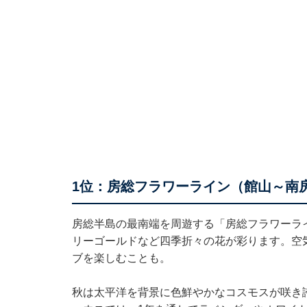
1位：房総フラワーライン（館山～南房
房総半島の最南端を周遊する「房総フラワーラ
リーゴールドなど四季折々の花が彩ります。空
ブを楽しむことも。
秋は太平洋を背景に色鮮やかなコスモスが咲き誇