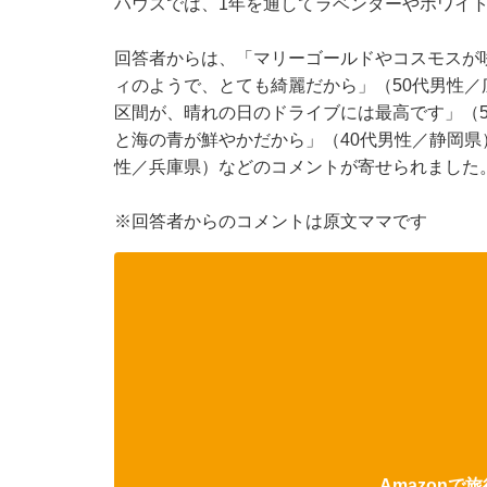
ハウスでは、1年を通してラベンダーやホワイ
回答者からは、「マリーゴールドやコスモスが
ィのようで、とても綺麗だから」（50代男性
区間が、晴れの日のドライブには最高です」（
と海の青が鮮やかだから」（40代男性／静岡県
性／兵庫県）などのコメントが寄せられました
※回答者からのコメントは原文ママです
Amazon