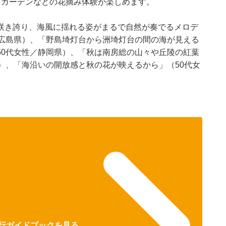
トガーデンなどの花摘み体験が楽しめます。
咲き誇り、海風に揺れる姿がまるで自然が奏でるメロデ
／広島県）、「野島埼灯台から洲埼灯台の間の海が見える
50代女性／静岡県）、「秋は南房総の山々や丘陵の紅葉
）、「海沿いの開放感と秋の花が映えるから」（50代女
。
で旅行ガイドブックを見る