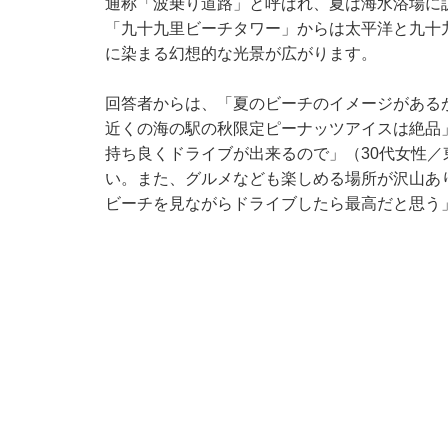
通称「波乗り道路」と呼ばれ、夏は海水浴場に
「九十九里ビーチタワー」からは太平洋と九十
に染まる幻想的な光景が広がります。
回答者からは、「夏のビーチのイメージがある
近くの海の駅の秋限定ピーナッツアイスは絶品
持ち良くドライブが出来るので」（30代女性
い。また、グルメなども楽しめる場所が沢山あ
ビーチを見ながらドライブしたら最高だと思う