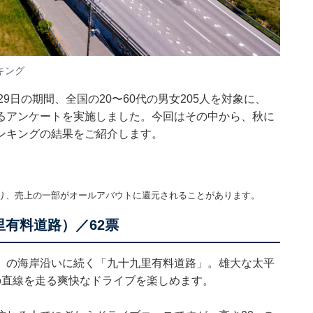
キング
26〜29日の期間、全国の20〜60代の男女205人を対象に、
るアンケートを実施しました。今回はその中から、秋に
ンキングの結果をご紹介します。
り、売上の一部がオールアバウトに還元されることがあります。
有料道路）／62票
」の海岸沿いに続く「九十九里有料道路」。雄大な太平
の直線を走る爽快なドライブを楽しめます。