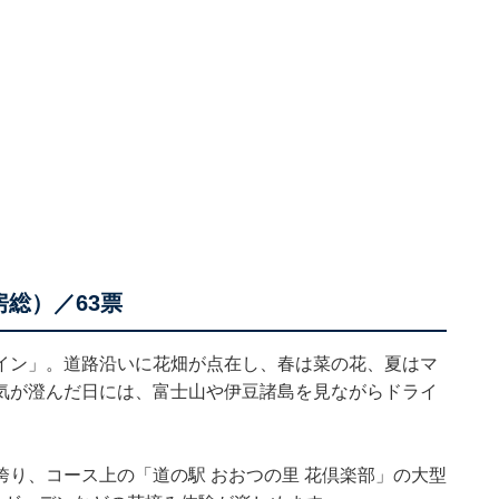
総）／63票
イン」。道路沿いに花畑が点在し、春は菜の花、夏はマ
気が澄んだ日には、富士山や伊豆諸島を見ながらドライ
り、コース上の「道の駅 おおつの里 花倶楽部」の大型