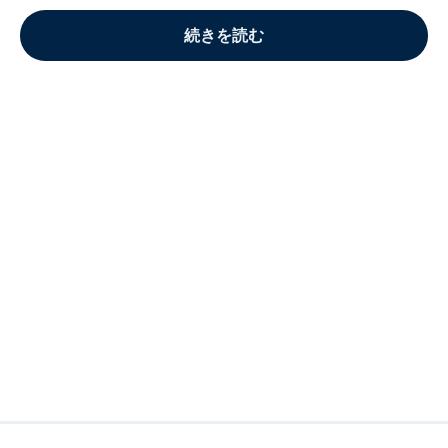
続きを読む