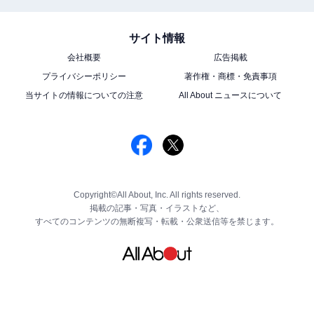
サイト情報
会社概要
広告掲載
プライバシーポリシー
著作権・商標・免責事項
当サイトの情報についての注意
All About ニュースについて
Copyright©All About, Inc. All rights reserved.
掲載の記事・写真・イラストなど、
すべてのコンテンツの無断複写・転載・公衆送信等を禁じます。