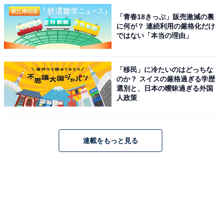
「青春18きっぷ」販売激減の裏
に何が？ 連続利用の厳格化だけ
ではない「本当の理由」
「移民」に冷たいのはどっちな
のか？ スイスの厳格過ぎる学歴
選別と、日本の曖昧過ぎる外国
人政策
連載をもっと見る