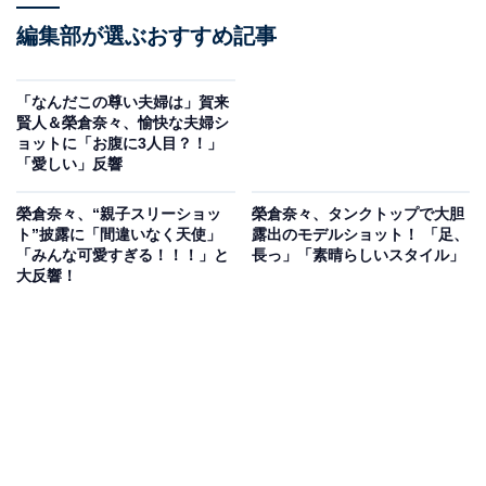
編集部が選ぶおすすめ記事
「なんだこの尊い夫婦は」賀来
賢人＆榮倉奈々、愉快な夫婦シ
ョットに「お腹に3人目？！」
「愛しい」反響
榮倉奈々、“親子スリーショッ
榮倉奈々、タンクトップで大胆
ト”披露に「間違いなく天使」
露出のモデルショット！ 「足、
「みんな可愛すぎる！！！」と
長っ」「素晴らしいスタイル」
大反響！