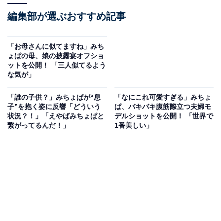
編集部が選ぶおすすめ記事
「お母さんに似てますね」みち
ょぱの母、娘の披露宴オフショ
ットを公開！ 「三人似てるよう
な気が」
「誰の子供？」みちょぱが“息
「なにこれ可愛すぎる」みちょ
子”を抱く姿に反響「どういう
ぱ、バキバキ腹筋際立つ夫婦モ
状況？！」「えやばみちょぱと
デルショットを公開！ 「世界で
繋がってるんだ！」
1番美しい」