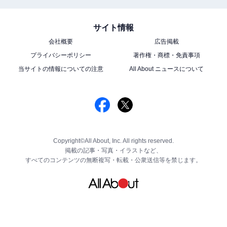
サイト情報
会社概要
広告掲載
プライバシーポリシー
著作権・商標・免責事項
当サイトの情報についての注意
All About ニュースについて
Copyright©All About, Inc. All rights reserved.
掲載の記事・写真・イラストなど、
すべてのコンテンツの無断複写・転載・公衆送信等を禁じます。