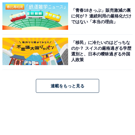
「青春18きっぷ」販売激減の裏
に何が？ 連続利用の厳格化だけ
ではない「本当の理由」
「移民」に冷たいのはどっちな
のか？ スイスの厳格過ぎる学歴
選別と、日本の曖昧過ぎる外国
人政策
連載をもっと見る