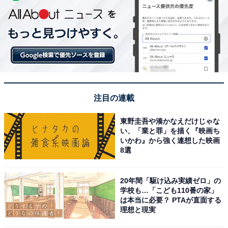
注目の連載
東野圭吾や湊かなえだけじゃな
い、「業と罪」を描く『映画ち
いかわ』から強く連想した映画
8選
20年間「駆け込み実績ゼロ」の
学校も…「こども110番の家」
は本当に必要？ PTAが直面する
理想と現実