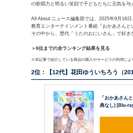
の歌唱力と明るい笑顔で子どもたちに元気を与
All About ニュース編集部では、2025年9月
教育エンターテインメント番組『おかあさんと
その中から、歴代「うたのおにいさん」で好き
＞6位までの全ランキング結果を見る
※本記事で紹介している商品の購入やサービスの利用によ
2位：【12代】花田ゆういちろう（201
「おかあさんと
典なし) [Blu-ra