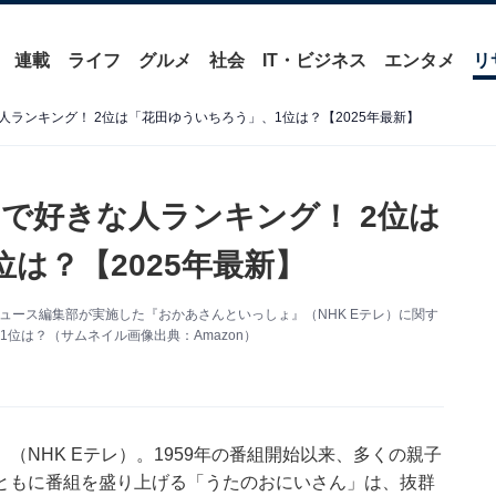
連載
ライフ
グルメ
社会
IT・ビジネス
エンタメ
リ
ランキング！ 2位は「花田ゆういちろう」、1位は？【2025年最新】
で好きな人ランキング！ 2位は
は？【2025年最新】
t ニュース編集部が実施した『おかあさんといっしょ』（NHK Eテレ）に関す
位は？（サムネイル画像出典：Amazon）
NHK Eテレ）。1959年の番組開始以来、多くの親子
ともに番組を盛り上げる「うたのおにいさん」は、抜群