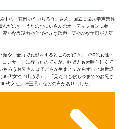
て活躍中の「花田ゆういちろう」さん。国立音楽大学声楽科
積んだのち、うたのおにいさんのオーディションに参
た豊かな表現力や伸びやかな歌声、爽やかな笑顔が人気
い顔や、全力で変顔をするところが好き」（30代女性／
ーコンサートに行ったのですが、歌唱力も素晴らしくて
いいちろうお兄さんは子どもが生まれてからずっとお世話
（30代女性／山形県）、「見た目も歌も今までのお兄さ
40代女性／埼玉県）などの声がありました。