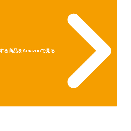
る商品をAmazonで見る