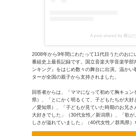
A post shared by 横山
2008年から9年間にわたって11代目うたのお
番組史上最長記録です。国⽴⾳楽⼤学⾳楽学部
ンキング』をはじめ数々の舞台に出演。温かい
ターが全国の親子から支持されました。
回答者からは、「ママになって初めて胸キュン
県）、「とにかく明るくて、子どもたちが大好
／愛知県）、「子どもが見ていた時期のお兄さ
大好きでした」（30代女性／新潟県）、「歌
しさが溢れていました」（40代女性／群馬県