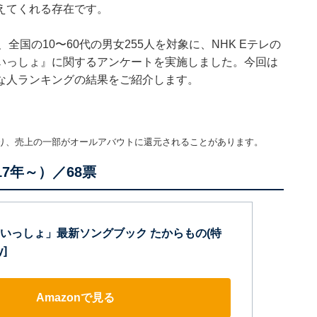
えてくれる存在です。
16日、全国の10〜60代の男女255人を対象に、NHK Eテレの
いっしょ』に関するアンケートを実施しました。今回は
な人ランキングの結果をご紹介します。
り、売上の一部がオールアバウトに還元されることがあります。
7年～）／68票
いっしょ」最新ソングブック たからもの(特
y]
Amazonで見る