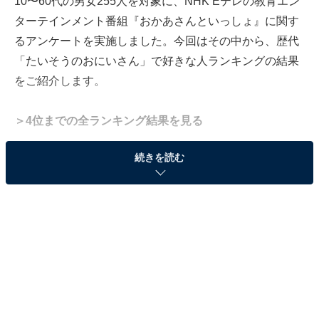
10〜60代の男女255人を対象に、NHK Eテレの教育エン
ターテインメント番組『おかあさんといっしょ』に関す
るアンケートを実施しました。今回はその中から、歴代
「たいそうのおにいさん」で好きな人ランキングの結果
をご紹介します。
＞4位までの全ランキング結果を見る
※本記事で紹介している商品の購入やサービスの利用により、売上の一部が
続きを読む
オールアバウトに還元されることがあります。
2位：【11代】小林よしひさ（2005年～2019年）
／72票