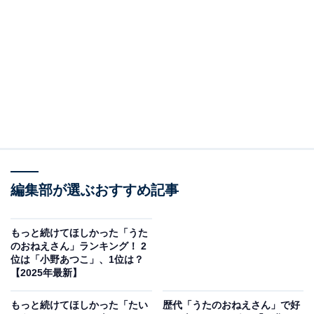
View this post on Instagram
編集部が選ぶおすすめ記事
もっと続けてほしかった「うた
のおねえさん」ランキング！ 2
位は「小野あつこ」、1位は？
【2025年最新】
A post shared by 小林よしひさ よしお兄さん (@yoshi.0.2.3)
もっと続けてほしかった「たい
歴代「うたのおねえさん」で好