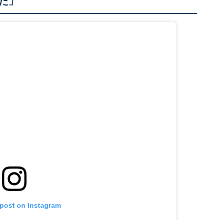
た」
 post on Instagram