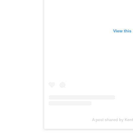
View this
A post shared by Ke