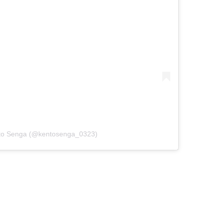
nto Senga (@kentosenga_0323)