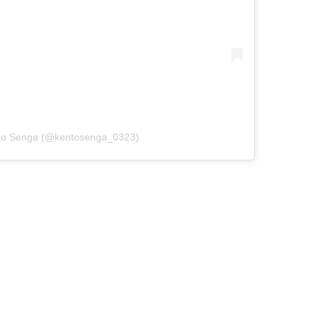
nto Senga (@kentosenga_0323)