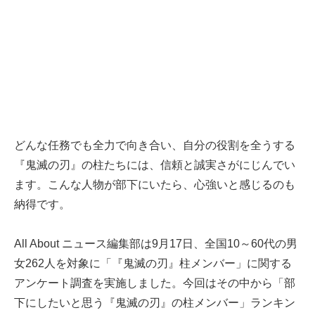
どんな任務でも全力で向き合い、自分の役割を全うする
『鬼滅の刃』の柱たちには、信頼と誠実さがにじんでい
ます。こんな人物が部下にいたら、心強いと感じるのも
納得です。
All About ニュース編集部は9月17日、全国10～60代の男
女262人を対象に「『鬼滅の刃』柱メンバー」に関する
アンケート調査を実施しました。今回はその中から「部
下にしたいと思う『鬼滅の刃』の柱メンバー」ランキン