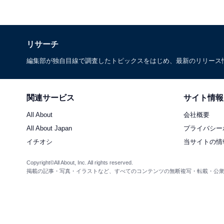
リサーチ
編集部が独自目線で調査したトピックスをはじめ、最新のリリース
関連サービス
サイト情報
All About
会社概要
All About Japan
プライバシー
イチオシ
当サイトの情
Copyright©All About, Inc. All rights reserved.
掲載の記事・写真・イラストなど、すべてのコンテンツの無断複写・転載・公