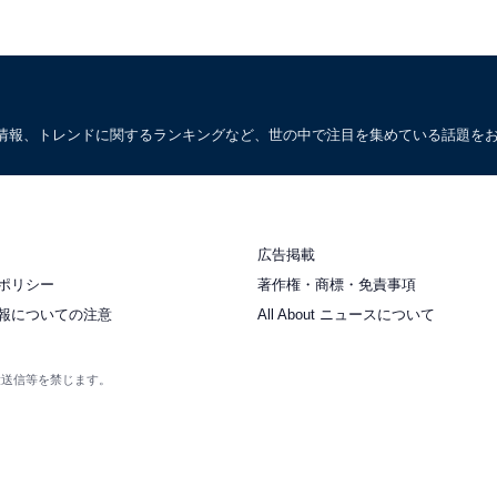
情報、トレンドに関するランキングなど、世の中で注目を集めている話題を
広告掲載
ポリシー
著作権・商標・免責事項
報についての注意
All About ニュースについて
衆送信等を禁じます。