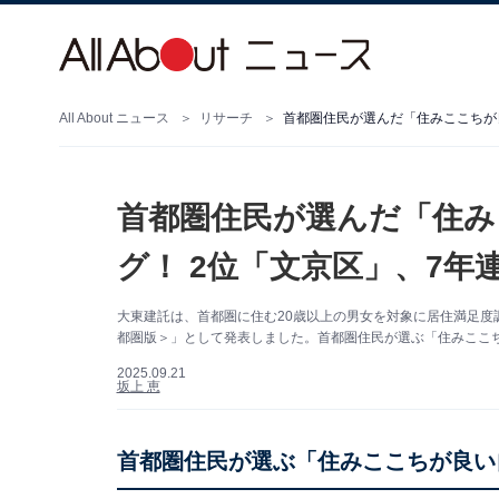
All About ニュース
リサーチ
首都圏住民が選んだ「住み
グ！ 2位「文京区」、7年連
大東建託は、首都圏に住む20歳以上の男女を対象に居住満足度調
都圏版＞」として発表しました。首都圏住民が選ぶ「住みここち
2025.09.21
坂上 恵
首都圏住民が選ぶ「住みここちが良い