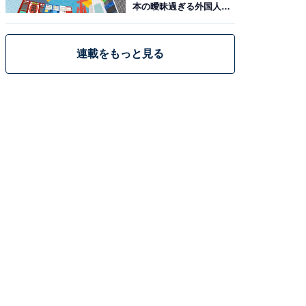
本の曖昧過ぎる外国人政
策
連載をもっと見る