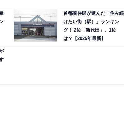
幸
首都圏住民が選んだ「住み続
ン
けたい街（駅）」ランキン
グ！ 2位「新代田」、1位
は？【2025年最新】
が
す