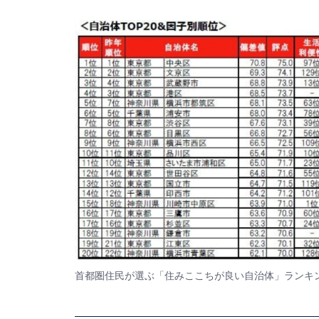
首都圏住民が選ぶ「住みここちが良い自治体」ランキ