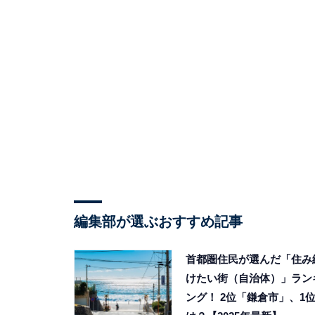
編集部が選ぶおすすめ記事
首都圏住民が選んだ「住み
けたい街（自治体）」ラン
ング！ 2位「鎌倉市」、1