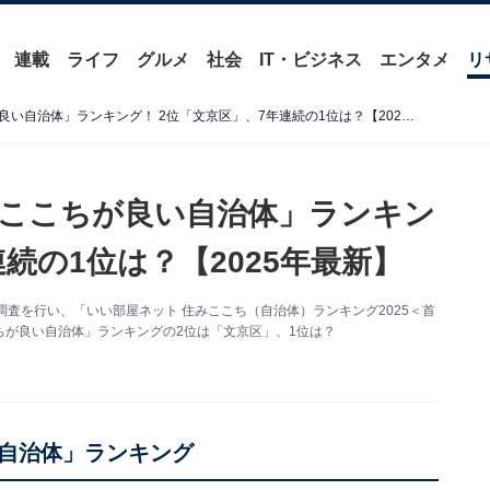
連載
ライフ
グルメ
社会
IT・ビジネス
エンタメ
リ
首都圏住民が選んだ「住みここちが良い自治体」ランキング！ 2位「文京区」、7年連続の1位は？【2025年最新】
ここちが良い自治体」ランキン
続の1位は？【2025年最新】
査を行い、「いい部屋ネット 住みここち（自治体）ランキング2025＜首
が良い自治体」ランキングの2位は「文京区」、1位は？
自治体」ランキング