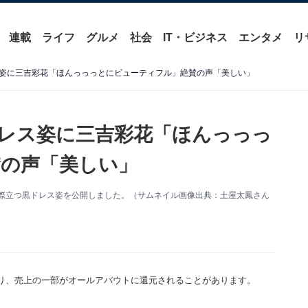
連載
ライフ
グルメ
社会
IT・ビジネス
エンタメ
リ
姿に三吉彩花「ほんっっっとにビューティフル」絶賛の声「美しい」
レス姿に三吉彩花「ほんっっっ
の声「美しい」
。美貌際立つ黒ドレス姿を公開しました。（サムネイル画像出典：土屋太鳳さん
り、売上の一部がオールアバウトに還元されることがあります。