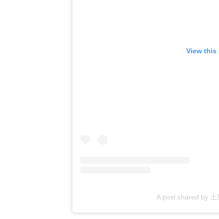
View this
A post shared by 土