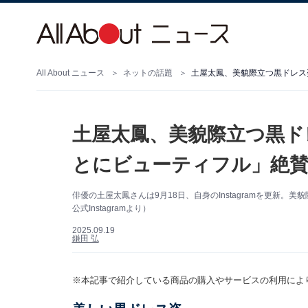
All About ニュース
ネットの話題
土屋太鳳、美貌際立つ黒ドレス
土屋太鳳、美貌際立つ黒ド
とにビューティフル」絶賛
俳優の土屋太鳳さんは9月18日、自身のInstagramを更新
公式Instagramより）
2025.09.19
鎌田 弘
※本記事で紹介している商品の購入やサービスの利用によ