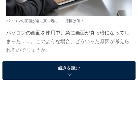
パソコンの画面が急に真っ暗に……原因は何？
パソコンの画面を使用中、急に画面が真っ暗になってし
まった……。このような場合、どういった原因が考えら
れるのでしょうか。
「All About」ノートパソコンガイドの上倉賢が解説しま
続きを読む
す。
（今回の質問）
パソコンの画面が時々急に真っ暗になります。すぐ
回復するのですが、放置でよいですか？