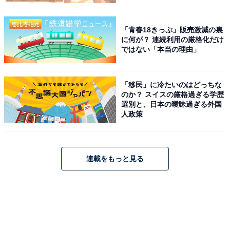
「青春18きっぷ」販売激減の裏
に何が？ 連続利用の厳格化だけ
ではない「本当の理由」
「移民」に冷たいのはどっちな
のか？ スイスの厳格過ぎる学歴
選別と、日本の曖昧過ぎる外国
人政策
連載をもっと見る