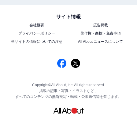
サイト情報
会社概要
広告掲載
プライバシーポリシー
著作権・商標・免責事項
当サイトの情報についての注意
All About ニュースについて
Copyright©All About, Inc. All rights reserved.
掲載の記事・写真・イラストなど、
すべてのコンテンツの無断複写・転載・公衆送信等を禁じます。