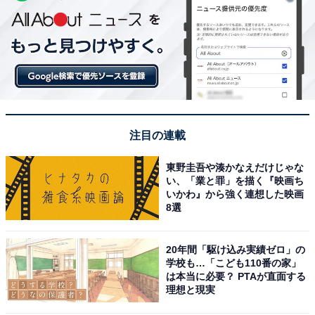
注目の連載
東野圭吾や湊かなえだけじゃな
い、「業と罪」を描く『映画ち
いかわ』から強く連想した映画
8選
20年間「駆け込み実績ゼロ」の
学校も…「こども110番の家」
は本当に必要？ PTAが直面する
理想と現実