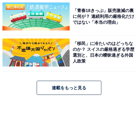
「青春18きっぷ」販売激減の裏
に何が？ 連続利用の厳格化だけ
ではない「本当の理由」
「移民」に冷たいのはどっちな
のか？ スイスの厳格過ぎる学歴
選別と、日本の曖昧過ぎる外国
人政策
連載をもっと見る