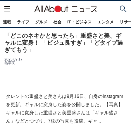
連載
ライフ
グルメ
社会
IT・ビジネス
エンタメ
リサ
「どこのネキかと思ったら」重盛さと美、ギ
ャルに変身！ 「ビジュ良すぎ」「どタイプ過
ぎてもう」
2025.09.17
熱帯夜
タレントの重盛さと美さんは9月16日、自身のInstagram
を更新。ギャルに変身した姿を公開しました。【写真】
ギャルに変身した重盛さと美重盛さんは「ギャル盛さ
ん」などとつづり、7枚の写真を投稿。ギャ...