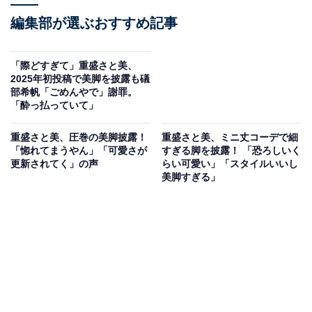
編集部が選ぶおすすめ記事
「際どすぎて」重盛さと美、
2025年初投稿で美脚を披露も礒
部希帆「ごめんやで」謝罪。
「酔っ払っていて」
重盛さと美、圧巻の美脚披露！
重盛さと美、ミニ丈コーデで細
「惚れてまうやん」「可愛さが
すぎる脚を披露！ 「恐ろしいく
更新されてく」の声
らい可愛い」「スタイルいいし
美脚すぎる」