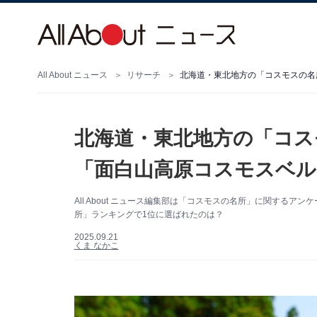
All About ニュース
リサーチ
北海道・東北地方の「コスモスの名
北海道・東北地方の「コス
「面白山高原コスモスベル
All About ニュース編集部は「コスモスの名所」に関する
所」ランキングで1位に選ばれたのは？
2025.09.21
くま なかこ