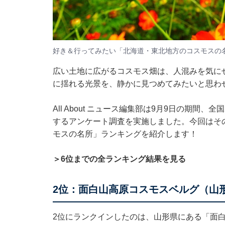
好き＆行ってみたい「北海道・東北地方のコスモスの
広い土地に広がるコスモス畑は、人混みを気に
に揺れる光景を、静かに見つめてみたいと思わ
All About ニュース編集部は9月9日の期間
するアンケート調査を実施しました。今回はそ
モスの名所」ランキングを紹介します！
＞6位までの全ランキング結果を見る
2位：面白山高原コスモスベルグ（山形
2位にランクインしたのは、山形県にある「面