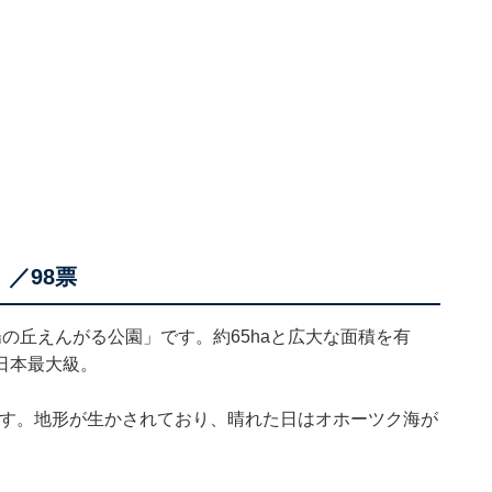
／98票
の丘えんがる公園」です。約65haと広大な面積を有
日本最大級。
びます。地形が生かされており、晴れた日はオホーツク海が