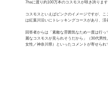
7haに渡り約100万本のコスモスが咲き誇りま
コスモスといえばピンクのイメージですが、こ
は紅葉川沿いにトレッキングコースがあり、渓
回答者からは「素敵な雰囲気なため一度は行っ
麗なコスモスが見られそうだから」（30代男性
女性／神奈川県）といったコメントが寄せられ