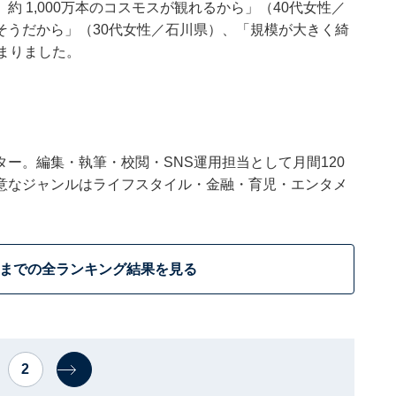
 1,000万本のコスモスが観れるから」（40代女性／
そうだから」（30代女性／石川県）、「規模が大きく綺
まりました。
ー。編集・執筆・校閲・SNS運用担当として月間120
意なジャンルはライフスタイル・金融・育児・エンタメ
位までの全ランキング結果を見る
2