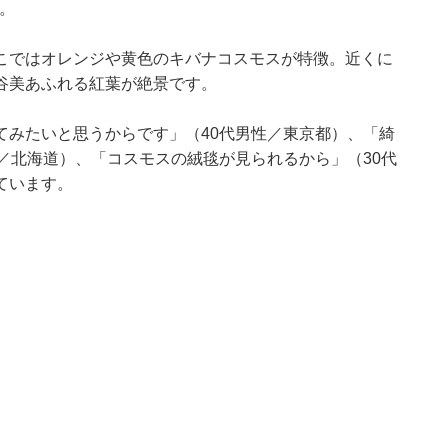
す。
こではオレンジや黄色のキバナコスモスが特徴。近くに
谷美あふれる紅葉が絶景です。
てみたいと思うからです」（40代男性／東京都）、「綺
／北海道）、「コスモスの絨毯が見られるから」（30代
ています。