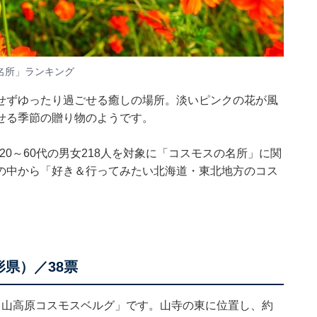
名所」ランキング
せずゆったり過ごせる癒しの場所。淡いピンクの花が風
せる季節の贈り物のようです。
、全国20～60代の男女218人を対象に「コスモスの名所」に関
の中から「好き＆行ってみたい北海道・東北地方のコス
県）／38票
白山高原コスモスベルグ」です。山寺の東に位置し、約