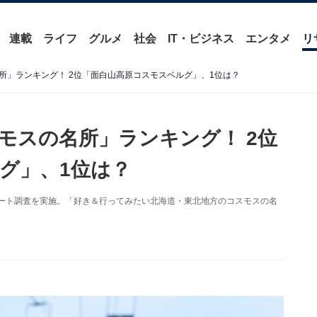
連載
ライフ
グルメ
社会
IT・ビジネス
エンタメ
リ
所」ランキング！ 2位「面白山高原コスモスベルグ」、1位は？
モスの名所」ランキング！ 2位
グ」、1位は？
アンケート調査を実施。「好き＆行ってみたい北海道・東北地方のコスモスの名