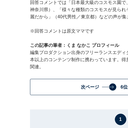
回答コメントでは「日本最大級のコスモス園で、約
神奈川県）、「様々な種類のコスモスが見られ
麗だから」（40代男性／東京都）などの声が集
※回答コメントは原文ママです
この記事の筆者：くま なかこ プロフィール
編集プロダクション出身のフリーランスエディタ
本以上のコンテンツ制作に携わっています。得
関連。
次ページ
6
1