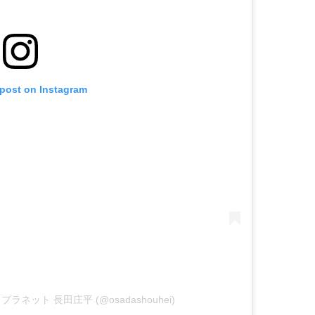
 post on Instagram
ートプラネット 長田庄平 (@osadashouhei)