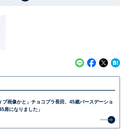
ィブ画像かと」チョコプラ長田、45歳バースデーショ
45肩になりました」