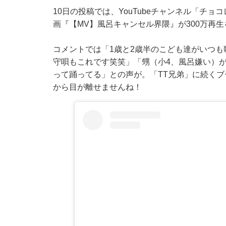
10日の投稿では、YouTubeチャンネル「チョ
画『【MV】風呂キャンセル界隈』が300万再
コメントでは「1歳と2歳半のこども達がいつも
守唄もこれです笑笑」「甥（小4、風呂嫌い）が
って踊ってる」との声が。「TT兄弟」に続く
から目が離せませんね！