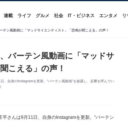
連載
ライフ
グルメ
社会
IT・ビジネス
エンタメ
リ
ーテン風動画に「マッドサイエンティスト」「悲鳴が聞こえる」の声！
、バーテン風動画に「マッドサ
聞こえる」の声！
、自身のInstagramを更新。“バーテン風動画”を披露し、反響を呼んでい
り）
んは9月11日、自身のInstagramを更新。“バーテン