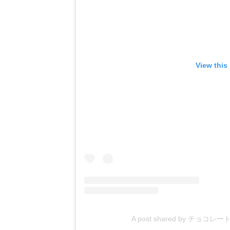
View this
A post shared by チョコレ