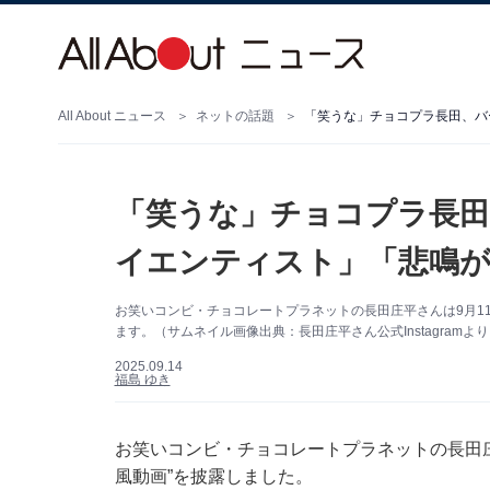
All About ニュース
ネットの話題
「笑うな」チョコプラ長田、バ
「笑うな」チョコプラ長田
イエンティスト」「悲鳴が
お笑いコンビ・チョコレートプラネットの長田庄平さんは9月11日
ます。（サムネイル画像出典：長田庄平さん公式Instagramよ
2025.09.14
福島 ゆき
お笑いコンビ・チョコレートプラネットの長田庄平さ
風動画”を披露しました。