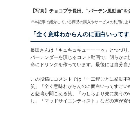
【写真】チョコプラ長田、“バーテン風動画”を
※本記事で紹介している商品の購入やサービスの利用によ
「全く意味わからんのに面白いってす
長田さんは「キュキュキューーーゥ」とつづり
バーテンダーを演じるコント動画で、明らかに
命にドリンクを作っています。最後には自分自
この投稿にコメントでは「一工程ごとに挙動不審
笑」「全く意味わからんのに面白いってすごい
と悲鳴が聞こえる笑」「わしらより先に笑うの
し」「マッドサイエンティスト」などの声が寄