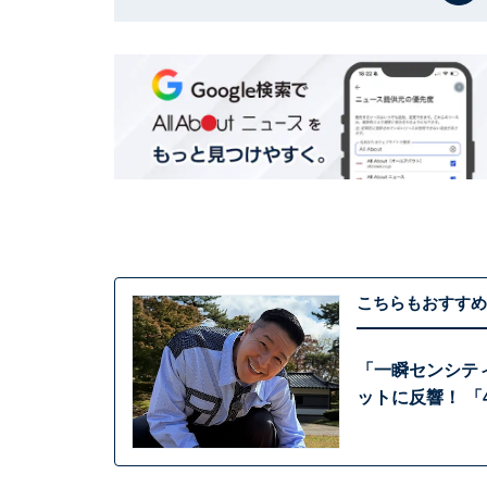
こちらもおすすめ
「一瞬センシテ
ットに反響！ 「