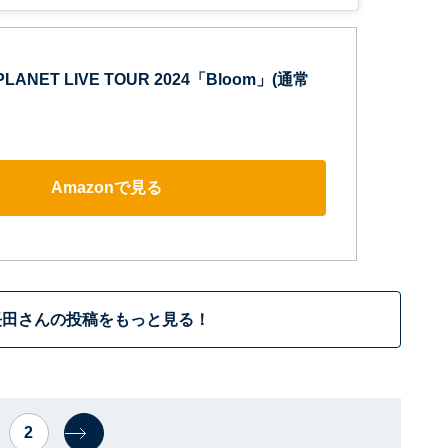
PLANET LIVE TOUR 2024「Bloom」(通常
Amazonで見る
長田さんの投稿をもっと見る！
2