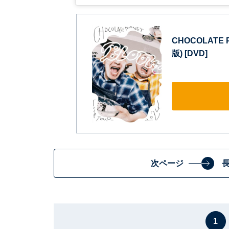
CHOCOLATE 
版) [DVD]
次ページ
1