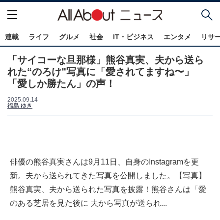
連載
ライフ
グルメ
社会
IT・ビジネス
エンタメ
リサ
「サイコーな旦那様」熊谷真実、夫から送ら
れた“のろけ”写真に「愛されてますね〜」
「愛しか勝たん」の声！
2025.09.14
福島 ゆき
俳優の熊谷真実さんは9月11日、自身のInstagramを更
新。夫から送られてきた写真を公開しました。【写真】
熊谷真実、夫から送られた写真を披露！熊谷さんは「愛
のある芝居を見た後に 夫から写真が送られ...