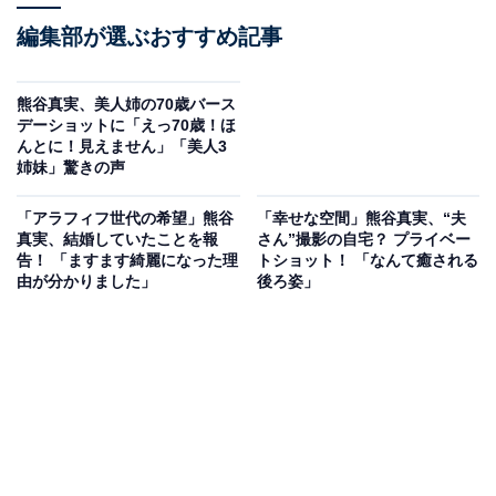
編集部が選ぶおすすめ記事
熊谷真実、美人姉の70歳バース
デーショットに「えっ70歳！ほ
んとに！見えません」「美人3
姉妹」驚きの声
「アラフィフ世代の希望」熊谷
「幸せな空間」熊谷真実、“夫
真実、結婚していたことを報
さん”撮影の自宅？ プライベー
告！ 「ますます綺麗になった理
トショット！ 「なんて癒される
由が分かりました」
後ろ姿」