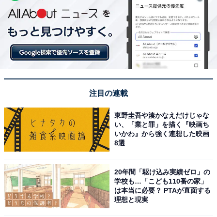
注目の連載
東野圭吾や湊かなえだけじゃな
い、「業と罪」を描く『映画ち
いかわ』から強く連想した映画
8選
20年間「駆け込み実績ゼロ」の
学校も…「こども110番の家」
は本当に必要？ PTAが直面する
理想と現実