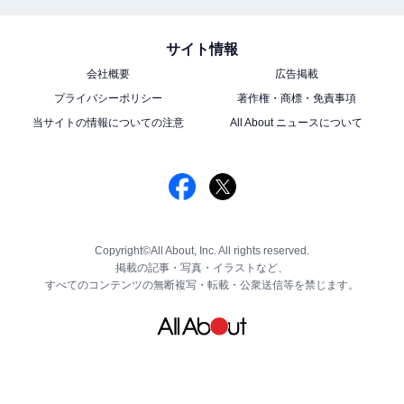
サイト情報
会社概要
広告掲載
プライバシーポリシー
著作権・商標・免責事項
当サイトの情報についての注意
All About ニュースについて
Copyright©All About, Inc. All rights reserved.
掲載の記事・写真・イラストなど、
すべてのコンテンツの無断複写・転載・公衆送信等を禁じます。