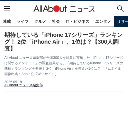
連載
ライフ
グルメ
社会
IT・ビジネス
エンタメ
リサ
期待している「iPhone 17シリーズ」ランキン
グ！ 2位「iPhone Air」、1位は？【300人調
査】
All About ニュース編集部が全国300人を対象に実施した「iPhone 17シリーズ
に関するアンケート」の調査結果から、「期待しているiPhone 17シリーズの
機種」ランキングを発表！ 2位「iPhone Air」を抑えた1位は？（サムネイル
画像出典：Apple公式Webサイト）
2025.09.19
All About ニュース編集部