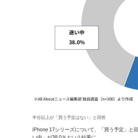
半分以上が「買う予定はない」と回答
iPhone 17シリーズについて、「買う予定」と
い中」が38.0％という結果に。