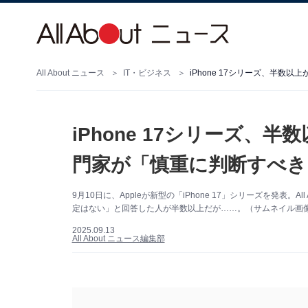
All About ニュース
IT・ビジネス
iPhone 17シリーズ、半
iPhone 17シリーズ、
門家が「慎重に判断すべき
9月10日に、Appleが新型の「iPhone 17」シリーズを発表。A
定はない」と回答した人が半数以上だが……。（サムネイル画像出
2025.09.13
All About ニュース編集部