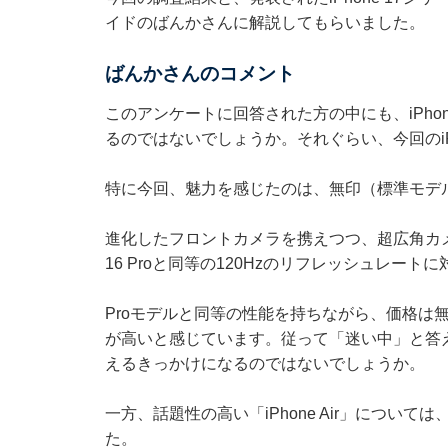
イドのばんかさんに解説してもらいました。
ばんかさんのコメント
このアンケートに回答された方の中にも、iPho
るのではないでしょうか。それぐらい、今回のiP
特に今回、魅力を感じたのは、無印（標準モデル）の
進化したフロントカメラを携えつつ、超広角カメラが
16 Proと同等の120Hzのリフレッシュレー
Proモデルと同等の性能を持ちながら、価格は
が高いと感じています。従って「迷い中」と答えた
えるきっかけになるのではないでしょうか。
一方、話題性の高い「iPhone Air」につい
た。