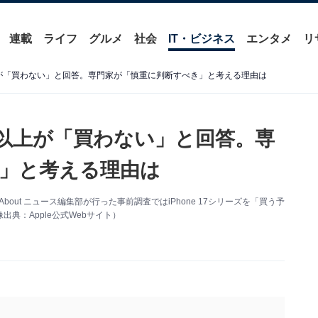
連載
ライフ
グルメ
社会
IT・ビジネス
エンタメ
リ
数以上が「買わない」と回答。専門家が「慎重に判断すべき」と考える理由は
半数以上が「買わない」と回答。専
」と考える理由は
ll About ニュース編集部が行った事前調査ではiPhone 17シリーズを「買う予
典：Apple公式Webサイト）