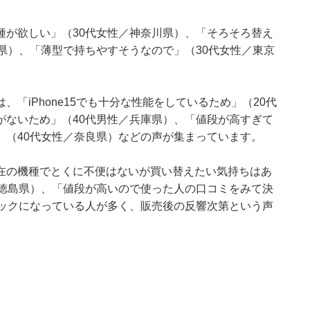
種が欲しい」（30代女性／神奈川県）、「そろそろ替え
県）、「薄型で持ちやすそうなので」（30代女性／東京
「iPhone15でも十分な性能をしているため」（20代
がないため」（40代男性／兵庫県）、「値段が高すぎて
」（40代女性／奈良県）などの声が集まっています。
在の機種でとくに不便はないが買い替えたい気持ちはあ
／徳島県）、「値段が高いので使った人の口コミをみて決
ネックになっている人が多く、販売後の反響次第という声