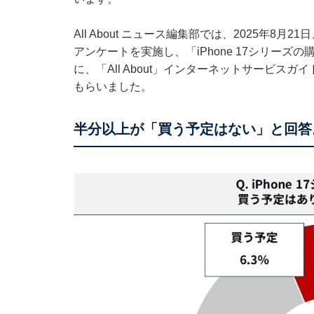
All About ニュース編集部では、2025年8月2
アンケートを実施し、「iPhone 17シリー
に、「All About」インターネットサービスガ
もらいました。
半分以上が「買う予定はない」と回答