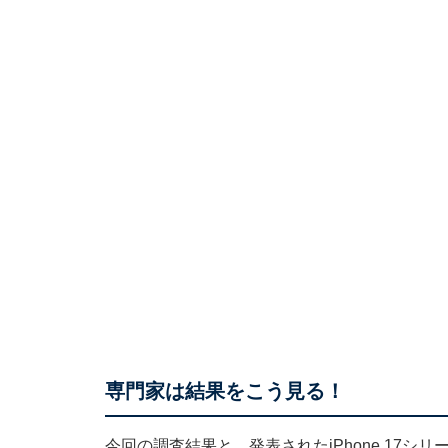
専門家は結果をこう見る！
今回の調査結果と、発表されたiPhone 17シリ