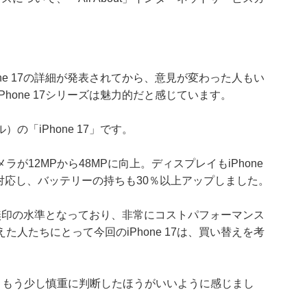
ne 17の詳細が発表されてから、意見が変わった人もい
hone 17シリーズは魅力的だと感じています。
「iPhone 17」です。
12MPから48MPに向上。ディスプレイもiPhone
トに対応し、バッテリーの持ちも30％以上アップしました。
無印の水準となっており、非常にコストパフォーマンス
人たちにとって今回のiPhone 17は、買い替えを考
ては、もう少し慎重に判断したほうがいいように感じまし