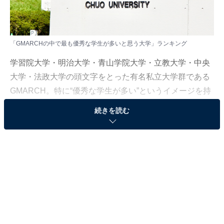
「GMARCHの中で最も優秀な学生が多いと思う大学」ランキング
学習院大学・明治大学・青山学院大学・立教大学・中央
大学・法政大学の頭文字をとった有名私立大学群である
GMARCH。特に“優秀な学生が多い”というイメージを持
たれている大学はどこなのでしょうか。
続きを読む
All About ニュース編集部では、2025年9月2〜8日の期
間、全国10〜70代の男女289人を対象に、「GMARCH」
に関するアンケートを実施しました。
その中から、「GMARCHの中で最も優秀な学生が多いと
思う大学」ランキングの結果をご紹介します。