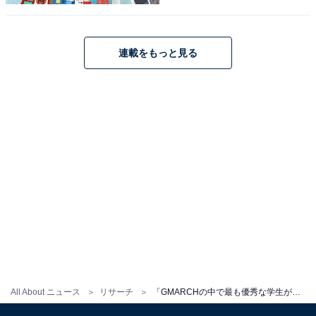
連載をもっと見る
All About ニュース
リサーチ
「GMARCHの中で最も優秀な学生が多いと思う大学」ランキング！ 2位「中央大学」、1位は？【2025年調査】