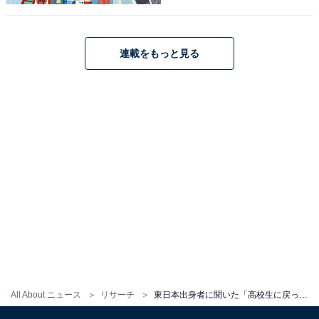
連載をもっと見る
1
2
All About ニュース
リサーチ
東日本出身者に聞いた「高校生に戻ったら志望したい大学」ランキング！ 2位「早稲田大学」を抑えた1位は？【2025年調査】