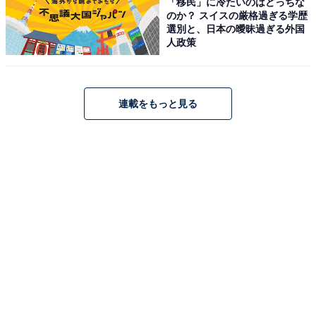
「移民」に冷たいのはどっちな
のか？ スイスの厳格過ぎる学歴
選別と、日本の曖昧過ぎる外国
人政策
連載をもっと見る