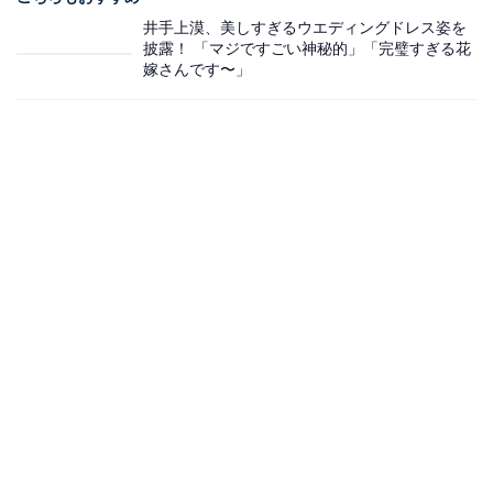
井手上漠、美しすぎるウエディングドレス姿を
披露！ 「マジですごい神秘的」「完璧すぎる花
嫁さんです〜」