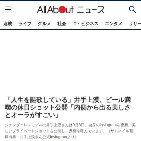
連載
ライフ
グルメ
社会
IT・ビジネス
エンタメ
リサ
「人生を謳歌している」井手上漠、ビール満
喫の休日ショット公開「内側から出る美しさ
とオーラがすごい」
ジェンダーレスモデルの井手上漠さんは9月8日、自身のInstagramを更新。美
しいプライベートショットを公開し、反響を呼んでいます。（サムネイル画
像出典：井手上漠さん公式Instagramより）