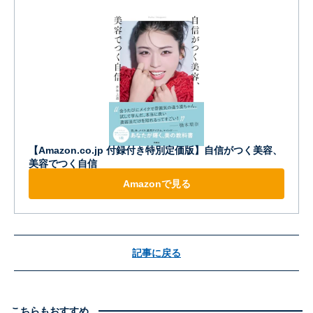
【Amazon.co.jp 付録付き特別定価版】自信がつく美容、
美容でつく自信
Amazonで見る
記事に戻る
こちらもおすすめ