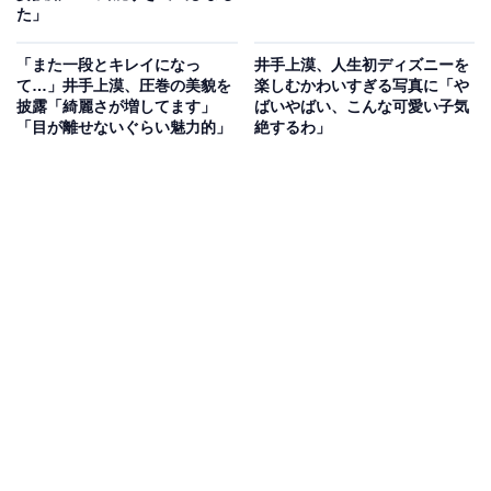
た」
「また一段とキレイになっ
井手上漠、人生初ディズニーを
て…」井手上漠、圧巻の美貌を
楽しむかわいすぎる写真に「や
披露「綺麗さが増してます」
ばいやばい、こんな可愛い子気
「目が離せないぐらい魅力的」
絶するわ」