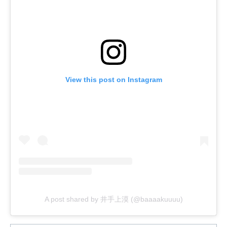
View this post on Instagram
A post shared by 井手上漠 (@baaaakuuuu)