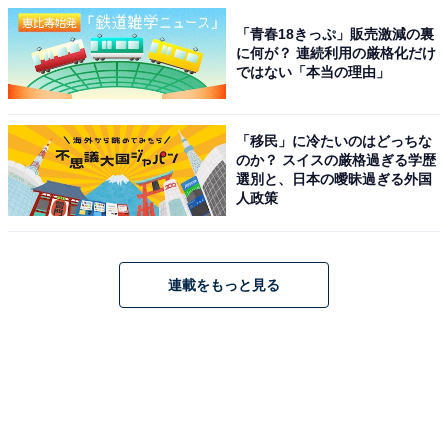
「青春18きっぷ」販売激減の裏
に何が？ 連続利用の厳格化だけ
ではない「本当の理由」
「移民」に冷たいのはどっちな
のか？ スイスの厳格過ぎる学歴
選別と、日本の曖昧過ぎる外国
人政策
連載をもっと見る