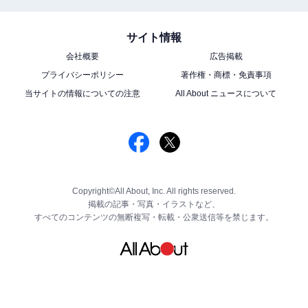
サイト情報
会社概要
広告掲載
プライバシーポリシー
著作権・商標・免責事項
当サイトの情報についての注意
All About ニュースについて
Copyright©All About, Inc. All rights reserved.
掲載の記事・写真・イラストなど、
すべてのコンテンツの無断複写・転載・公衆送信等を禁じます。