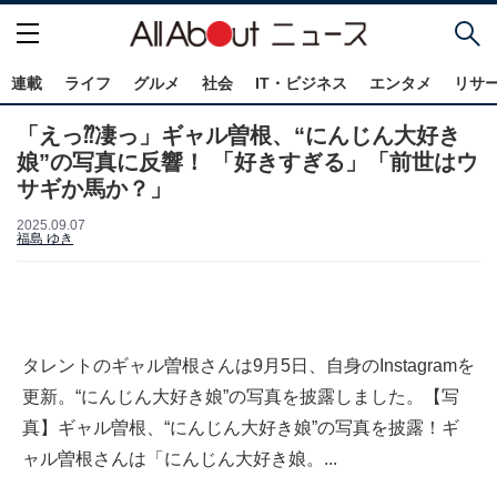
連載
ライフ
グルメ
社会
IT・ビジネス
エンタメ
リサ
「えっ⁇凄っ」ギャル曽根、“にんじん大好き
娘”の写真に反響！ 「好きすぎる」「前世はウ
サギか馬か？」
2025.09.07
福島 ゆき
タレントのギャル曽根さんは9月5日、自身のInstagramを
更新。“にんじん大好き娘”の写真を披露しました。【写
真】ギャル曽根、“にんじん大好き娘”の写真を披露！ギ
ャル曽根さんは「にんじん大好き娘。...