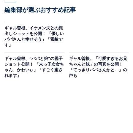
編集部が選ぶおすすめ記事
ギャル曽根、イケメン夫との顔
出しショットを公開！ 「優しい
パパさんと幸せそう」「素敵で
す」
ギャル曽根、“パパと娘”の親子
ギャル曽根、「可愛すぎるお兄
ショット公開！ 「末っ子次女ち
ちゃんと妹」の写真を公開！
ゃん、かわいぃ」「すごく癒さ
「てっきりパパさんかと…」の
れます」
声も