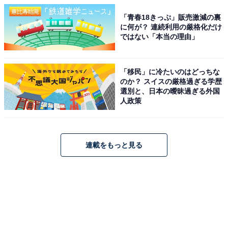
「青春18きっぷ」販売激減の裏
に何が？ 連続利用の厳格化だけ
ではない「本当の理由」
「移民」に冷たいのはどっちな
のか？ スイスの厳格過ぎる学歴
選別と、日本の曖昧過ぎる外国
人政策
連載をもっと見る