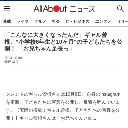
連載
ライフ
グルメ
社会
IT・ビジネス
エンタメ
リサ
「こんなに大きくなったんだ」ギャル曽
根、“小学校6年生と10ヶ月”の子どもたちを公
開！ 「お兄ちゃん足長っ」
2024.10.08
堀井 ユウ
タレントのギャル曽根さんは10月8日、自身のInstagram
を更新。子どもたちの写真を公開し、反響を呼んでいま
す。【実際の投稿：ギャル曽根、子どもたちの写真を公
開！】ギャル曽根さんは「お兄ちゃんと妹...