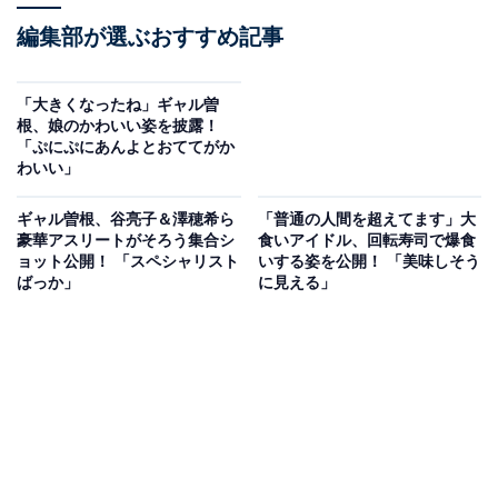
編集部が選ぶおすすめ記事
「大きくなったね」ギャル曽
根、娘のかわいい姿を披露！
「ぷにぷにあんよとおててがか
わいい」
ギャル曽根、谷亮子＆澤穂希ら
「普通の人間を超えてます」大
豪華アスリートがそろう集合シ
食いアイドル、回転寿司で爆食
ョット公開！ 「スペシャリスト
いする姿を公開！ 「美味しそう
ばっか」
に見える」