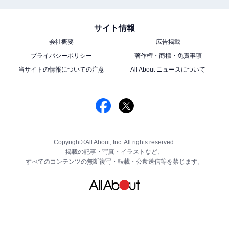
サイト情報
会社概要
広告掲載
プライバシーポリシー
著作権・商標・免責事項
当サイトの情報についての注意
All About ニュースについて
Copyright©All About, Inc. All rights reserved.
掲載の記事・写真・イラストなど、
すべてのコンテンツの無断複写・転載・公衆送信等を禁じます。