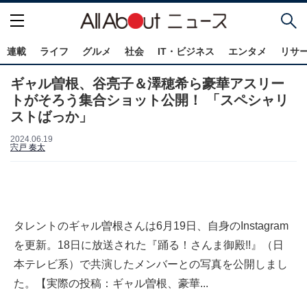
連載
ライフ
グルメ
社会
IT・ビジネス
エンタメ
リサ
ギャル曽根、谷亮子＆澤穂希ら豪華アスリー
トがそろう集合ショット公開！ 「スペシャリ
ストばっか」
2024.06.19
宍戸 奏太
タレントのギャル曽根さんは6月19日、自身のInstagram
を更新。18日に放送された『踊る！さんま御殿!!』（日
本テレビ系）で共演したメンバーとの写真を公開しまし
た。【実際の投稿：ギャル曽根、豪華...