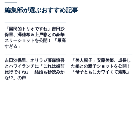
編集部が選ぶおすすめ記事
「国民的トリオですね」吉田沙
保里、澤穂希＆上戸彩との豪華
スリーショットを公開！ 「最高
すぎる」
吉田沙保里、オリラジ藤森慎吾
「美人親子」安藤美姫、成長し
とハワイランチに「これは婚前
た娘との親子ショットを公開！
旅行ですね」「結婚も秒読みか
「母子ともにカワイくて素敵」
な!?」の声