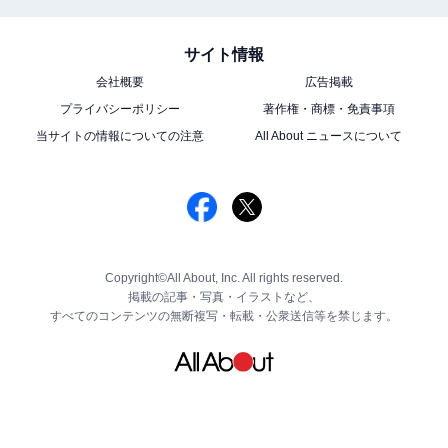
サイト情報
会社概要
広告掲載
プライバシーポリシー
著作権・商標・免責事項
当サイトの情報についての注意
All About ニュースについて
Copyright©All About, Inc. All rights reserved.
掲載の記事・写真・イラストなど、
すべてのコンテンツの無断複写・転載・公衆送信等を禁じます。