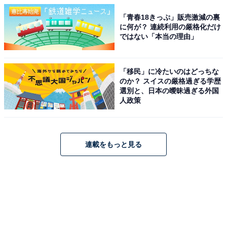
「青春18きっぷ」販売激減の裏
に何が？ 連続利用の厳格化だけ
ではない「本当の理由」
「移民」に冷たいのはどっちな
のか？ スイスの厳格過ぎる学歴
選別と、日本の曖昧過ぎる外国
人政策
連載をもっと見る