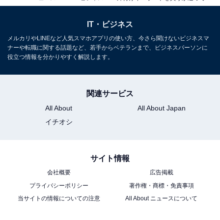
IT・ビジネス
メルカリやLINEなど人気スマホアプリの使い方、今さら聞けないビジネスマ
ナーや転職に関する話題など、若手からベテランまで、ビジネスパーソンに
役立つ情報を分かりやすく解説します。
関連サービス
All About
All About Japan
イチオシ
サイト情報
会社概要
広告掲載
プライバシーポリシー
著作権・商標・免責事項
当サイトの情報についての注意
All About ニュースについて