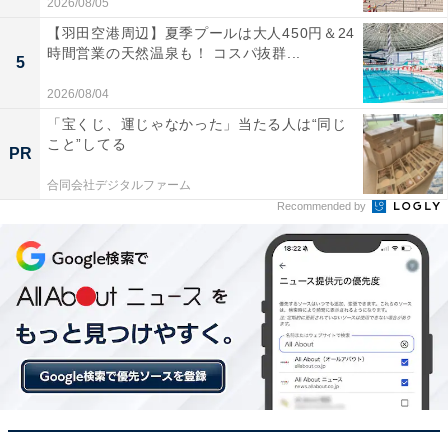
2026/08/05
【羽田空港周辺】夏季プールは大人450円＆24
時間営業の天然温泉も！ コスパ抜群...
5
2026/08/04
「宝くじ、運じゃなかった」当たる人は“同じ
こと”してる
PR
合同会社デジタルファーム
Recommended by