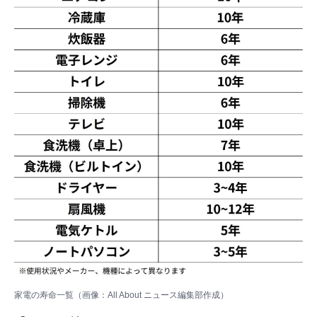
家電の寿命一覧（画像：All About ニュース編集部作成）