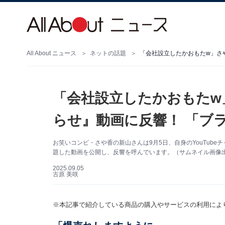
All About ニュース
ネットの話題
「会社設立したかおもたw
らせ』動画に反響！ 「ブ
お笑いコンビ・さや香の新山さんは9月5日、自身のYouTub
題した動画を公開し、反響を呼んでいます。（サムネイル画像
2025.09.05
古原 美咲
※本記事で紹介している商品の購入やサービスの利用によ