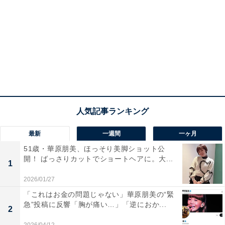
最新
一週間
一ヶ月
51歳・華原朋美、ほっそり美脚ショット公
開！ ばっさりカットでショートヘアに。大...
1
2026/01/27
「これはお金の問題じゃない」華原朋美の“緊
急”投稿に反響「胸が痛い…」「逆におか...
2