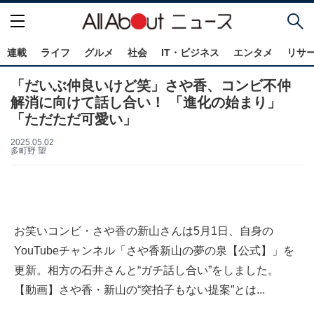
連載
ライフ
グルメ
社会
IT・ビジネス
エンタメ
リサ
「だいぶ仲良いけど笑」さや香、コンビ不仲
解消に向けて話し合い！ 「進化の始まり」
「ただただ可愛い」
2025.05.02
多町野 望
お笑いコンビ・さや香の新山さんは5月1日、自身の
YouTubeチャンネル「さや香新山の夢の泉【公式】」を
更新。相方の石井さんと“ガチ話し合い”をしました。
【動画】さや香・新山の“突拍子もない提案”とは...