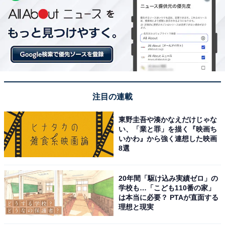
注目の連載
東野圭吾や湊かなえだけじゃな
い、「業と罪」を描く『映画ち
いかわ』から強く連想した映画
8選
20年間「駆け込み実績ゼロ」の
学校も…「こども110番の家」
は本当に必要？ PTAが直面する
理想と現実