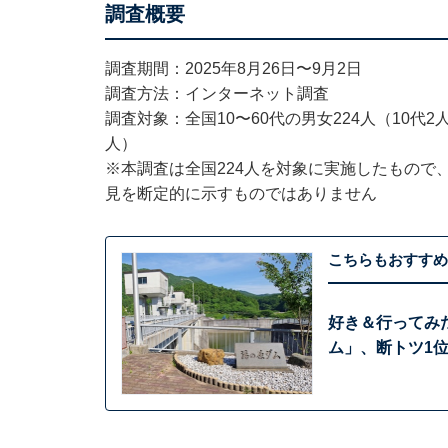
調査概要
調査期間：2025年8月26日〜9月2日
調査方法：インターネット調査
調査対象：全国10〜60代の男女224人（10代2人、
人）
※本調査は全国224人を対象に実施したもので
見を断定的に示すものではありません
こちらもおすすめ
好き＆行ってみ
ム」、断トツ1位