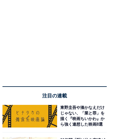
注目の連載
東野圭吾や湊かなえだけ
じゃない、「業と罪」を
描く『映画ちいかわ』か
ら強く連想した映画8選