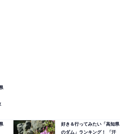
県
位
県
好き＆行ってみたい「高知県
のダム」ランキング！ 「汗