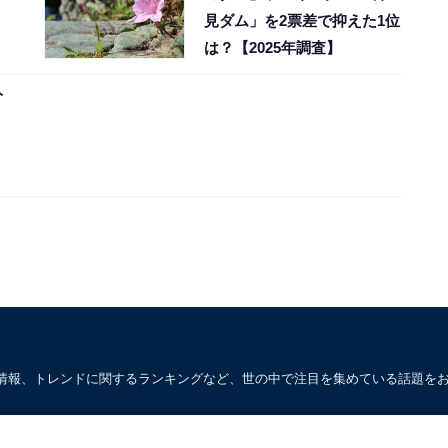
見ダム」を2票差で抑えた1位
は？【2025年調査】
人
情報、トレンドに関するランキングなど、世の中で注目を集めている話題を