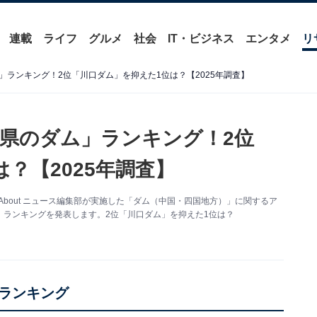
連載
ライフ
グルメ
社会
IT・ビジネス
エンタメ
リ
ランキング！2位「川口ダム」を抑えた1位は？【2025年調査】
県のダム」ランキング！2位
？【2025年調査】
About ニュース編集部が実施した「ダム（中国・四国地方）」に関するア
ランキングを発表します。2位「川口ダム」を抑えた1位は？
ランキング