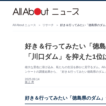
All About ニュース
リサーチ
好き＆行ってみたい「徳島県のダム」
好き＆行ってみたい「徳島
「川口ダム」を抑えた1位は
雄大な景色に溶け込み、私たちの生活を静かに見守るダム。All 
ンケートの調査結果から、「好き＆行ってみたい徳島県のダム」
2025.09.14
坂上 恵
好き＆行ってみたい「徳島県のダム」