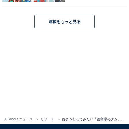
【2025年調査】
連載をもっと見る
1
2
All About ニュース
リサーチ
好き＆行ってみたい「徳島県のダム」ランキング！2位「川口ダム」を抑えた1位は？【2025年調査】