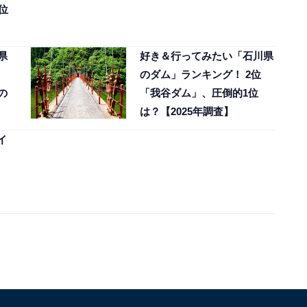
位
県
好き＆行ってみたい「石川県
のダム」ランキング！ 2位
の
「我谷ダム」、圧倒的1位
は？【2025年調査】
イ