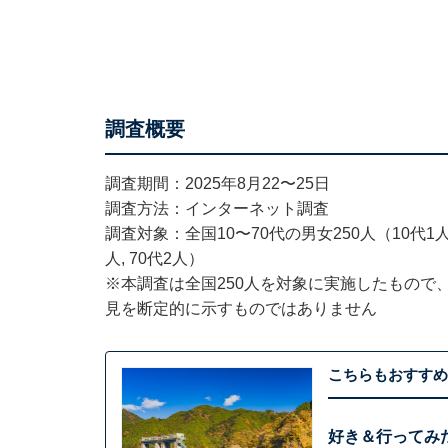
調査概要
調査期間：2025年8月22〜25日
調査方法：インターネット調査
調査対象：全国10〜70代の男女250人（10代1人、2
人, 70代2人）
※本調査は全国250人を対象に実施したもので
見を断定的に示すものではありません
こちらもおすすめ
好き＆行ってみ