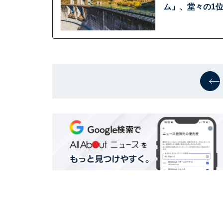
ム」、堂々の1位