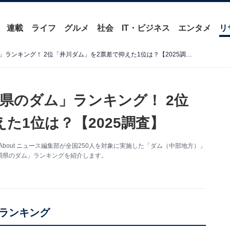
連載
ライフ
グルメ
社会
IT・ビジネス
エンタメ
リ
好き＆行ってみたい「静岡県のダム」ランキング！ 2位「井川ダム」を2票差で抑えた1位は？【2025調査】
県のダム」ランキング！ 2位
た1位は？【2025調査】
About ニュース編集部が全国250人を対象に実施した「ダム（中部地方）」
岡県のダム」ランキングを紹介します。
ランキング