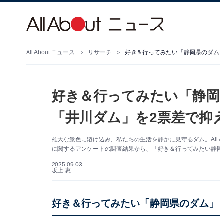
All About ニュース
リサーチ
好き＆行ってみたい「静岡
「井川ダム」を2票差で抑え
雄大な景色に溶け込み、私たちの生活を静かに見守るダム。All 
に関するアンケートの調査結果から、「好き＆行ってみたい静
2025.09.03
坂上 恵
好き＆行ってみたい「静岡県のダム」