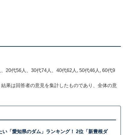
0代56人、30代74人、40代62人, 50代46人, 60代9
、結果は回答者の意見を集計したものであり、全体の意
たい「愛知県のダム」ランキング！ 2位「新豊根ダ