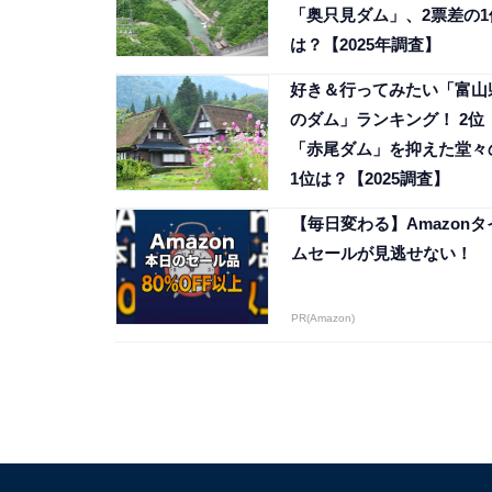
「奥只見ダム」、2票差の1
は？【2025年調査】
好き＆行ってみたい「富山
のダム」ランキング！ 2位
「赤尾ダム」を抑えた堂々
1位は？【2025調査】
【毎日変わる】Amazonタ
ムセールが見逃せない！
PR(Amazon)