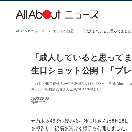
All About ニュース
ネットの話題
「成人していると思ってました
「成人していると思ってま
生日ショット公開！「ブレ
元乃木坂46で俳優の松村沙友理さんは8月28日、自身のInsta
像出典：松村沙友理さん公式Instagramより）
2025.08.28
堀井 ユウ
元乃木坂46で俳優の松村沙友理さんは8月28日、自
を報告し、祝福を受ける様子を公開しました。