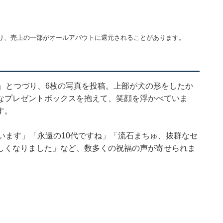
り、売上の一部がオールアバウトに還元されることがあります。
」とつづり、6枚の写真を投稿。上部が犬の形をしたか
なプレゼントボックスを抱えて、笑顔を浮かべていま
す。
います」「永遠の10代ですね」「流石まちゅ、抜群なセ
しくなりました」など、数多くの祝福の声が寄せられま