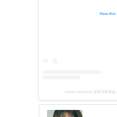
View this
A post shared by 松村沙友理🍎さ