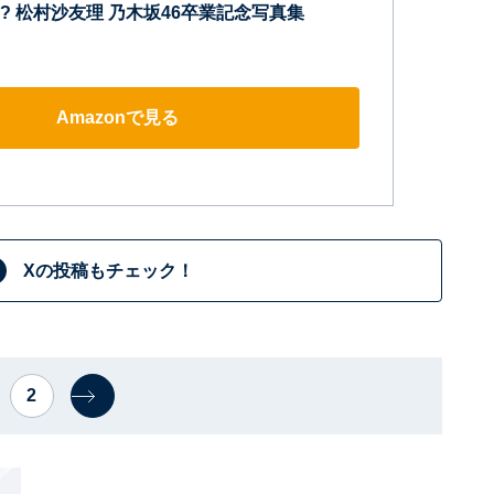
? 松村沙友理 乃木坂46卒業記念写真集
Amazonで見る
Xの投稿もチェック！
2