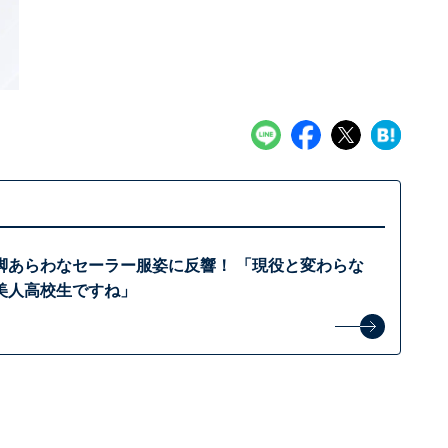
脚あらわなセーラー服姿に反響！ 「現役と変わらな
美人高校生ですね」