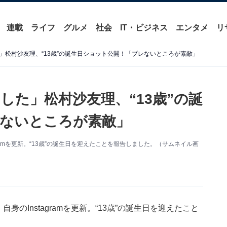
連載
ライフ
グルメ
社会
IT・ビジネス
エンタメ
リ
」松村沙友理、“13歳”の誕生日ショット公開！「ブレないところが素敵」
した」松村沙友理、“13歳”の誕
ないところが素敵」
gramを更新。“13歳”の誕生日を迎えたことを報告しました。（サムネイル画
身のInstagramを更新。“13歳”の誕生日を迎えたこと