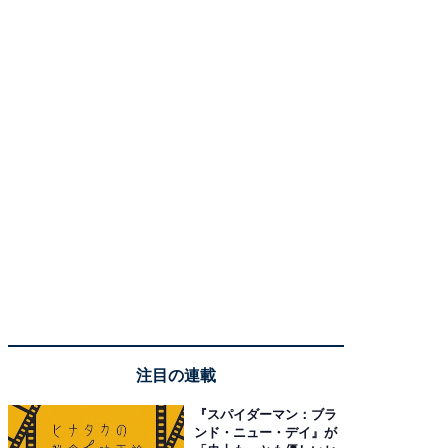
注目の連載
『スパイダーマン：ブラ
ンド・ニュー・デイ』が