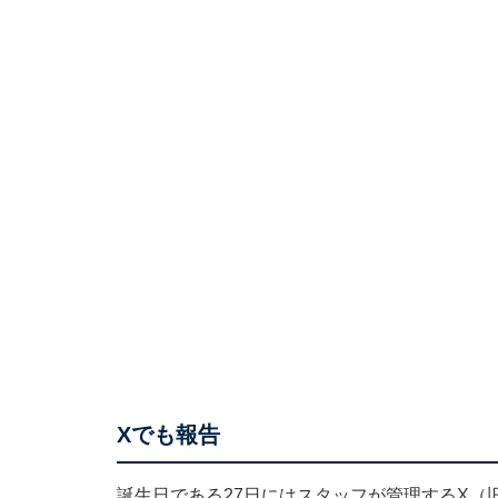
Xでも報告
誕生日である27日にはスタッフが管理するX（旧T