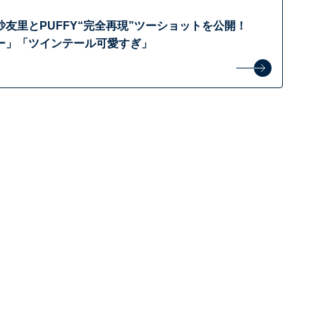
友里とPUFFY“完全再現”ツーショットを公開！
ー」「ツインテール可愛すぎ」