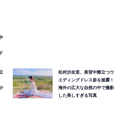
中
ド
立
松村沙友里、美背中際立つウ
エディングドレス姿を披露！
や
海外の広大な自然の中で撮影
した美しすぎる写真