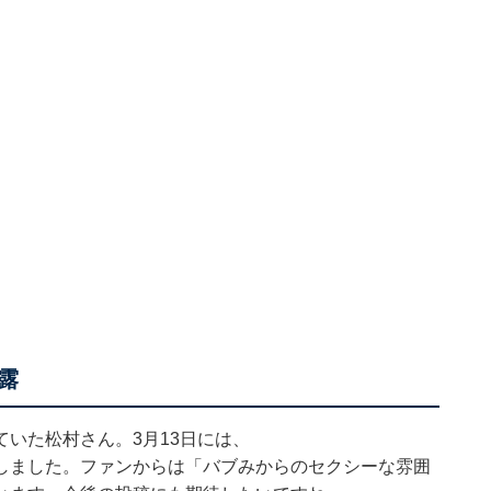
露
いた松村さん。3月13日には、
しました。ファンからは「バブみからのセクシーな雰囲