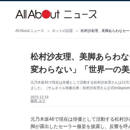
All About ニュース
ネットの話題
松村沙友理、美脚あらわなセー
松村沙友理、美脚あらわな
変わらない」「世界一の美
元乃木坂46で現在は俳優として活動する松村沙友理さんは12月1
ました。（サムネイル画像出典：松村沙友理さん公式Instagra
2023.12.19
堀井 ユウ
元乃木坂46で現在は俳優として活動する松村沙友理
脚が露出したセーラー服姿を披露し、反響を呼