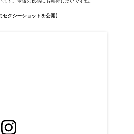
います。今後の投稿にも期待したいですね。
なセクシーショットを公開
】