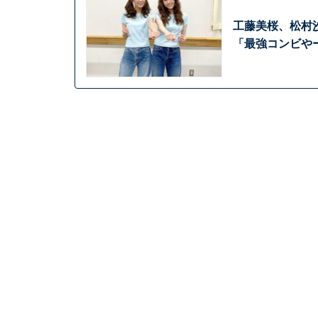
工藤美桜、松村沙
「最強コンビや