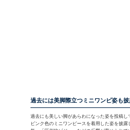
過去には美脚際立つミニワンピ姿も披
過去にも美しい脚があらわになった姿を投稿して
ピンク色のミニワンピースを着用した姿を披露