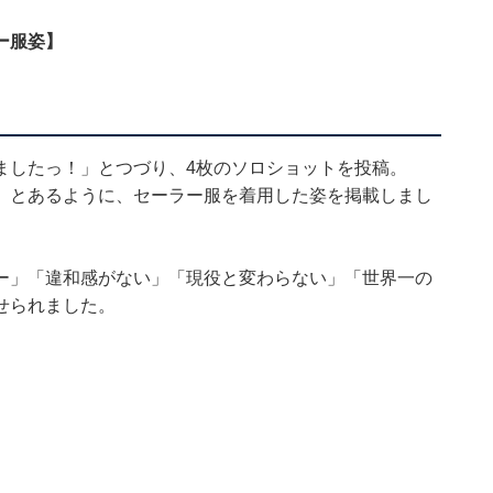
ー服姿】
ましたっ！」とつづり、4枚のソロショットを投稿。
」とあるように、セーラー服を着用した姿を掲載しまし
ー」「違和感がない」「現役と変わらない」「世界一の
せられました。