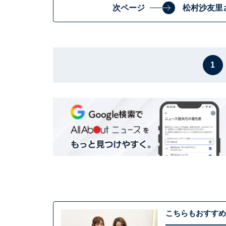
次ページ
松村沙友里
1
こちらもおすすめ