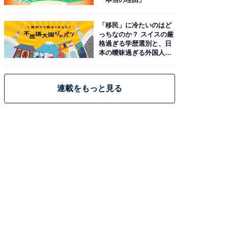
「移民」に冷たいのはど
っちなのか？ スイスの厳
格過ぎる学歴選別と、日
本の曖昧過ぎる外国人政
策
連載をもっと見る