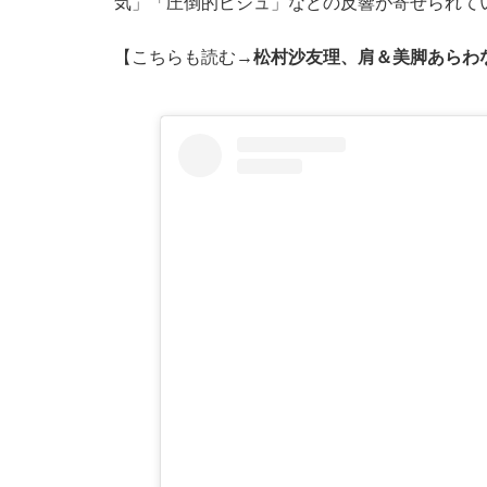
気」「圧倒的ビジュ」などの反響が寄せられて
【こちらも読む→
松村沙友理、肩＆美脚あらわ