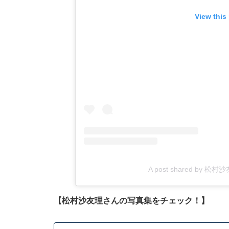
View this
A post shared by 松村沙友
【松村沙友理さんの写真集をチェック！】