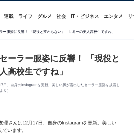
連載
ライフ
グルメ
社会
IT・ビジネス
エンタメ
リ
ラー服姿に反響！ 「現役と変わらない」「世界一の美人高校生ですね」
セーラー服姿に反響！ 「現役と
人高校生ですね」
7日、自身のInstagramを更新。美しい脚が露出したセーラー服姿を披露し
mより）
さんは12月17日、自身のInstagramを更新。美しい
んでいます。