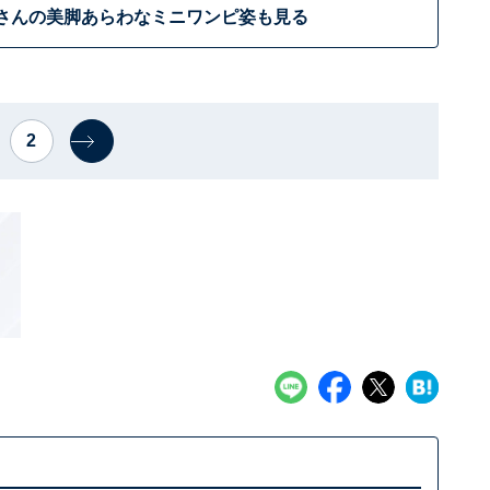
さんの美脚あらわなミニワンピ姿も見る
2