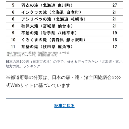
日本の滝100選（日本百名滝）の中で、好き＆行ってみたい「北海道・東北
地方の滝」ランキング
※都道府県の分類は、日本の森・滝・渚全国協議会の公
式Webサイトに基づいています
記事に戻る