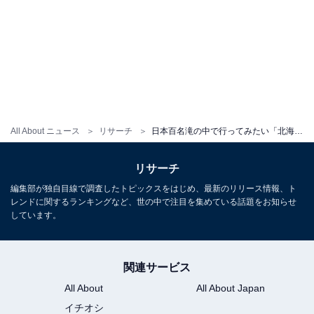
All About ニュース
リサーチ
日本百名滝の中で行ってみたい「北海道・東北の滝」ランキング！ 2位「オシンコシンの滝」、1位は？
リサーチ
編集部が独自目線で調査したトピックスをはじめ、最新のリリース情報、ト
レンドに関するランキングなど、世の中で注目を集めている話題をお知らせ
しています。
関連サービス
All About
All About Japan
イチオシ