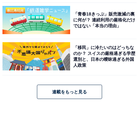
「青春18きっぷ」販売激減の裏
に何が？ 連続利用の厳格化だけ
ではない「本当の理由」
「移民」に冷たいのはどっちな
のか？ スイスの厳格過ぎる学歴
選別と、日本の曖昧過ぎる外国
人政策
連載をもっと見る