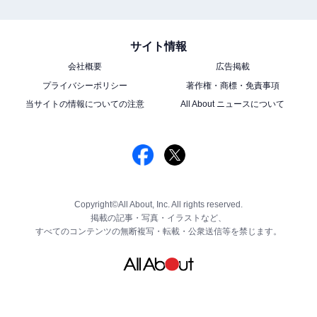
サイト情報
会社概要
広告掲載
プライバシーポリシー
著作権・商標・免責事項
当サイトの情報についての注意
All About ニュースについて
Copyright©All About, Inc. All rights reserved.
掲載の記事・写真・イラストなど、
すべてのコンテンツの無断複写・転載・公衆送信等を禁じます。