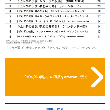
【30代が選ぶ】青春をささげた『ゼルダの伝説シリーズ』ランキング
『ゼルダの伝説』の商品をAmazonで見る
記事に戻る