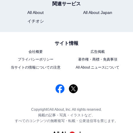
関連サービス
All About
All About Japan
イチオシ
サイト情報
会社概要
広告掲載
プライバシーポリシー
著作権・商標・免責事項
当サイトの情報についての注意
All About ニュースについて
Copyright©All About, Inc. All rights reserved.
掲載の記事・写真・イラストなど、
すべてのコンテンツの無断複写・転載・公衆送信等を禁じます。