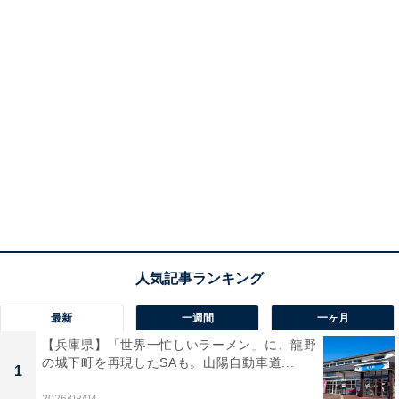
最新
一週間
一ヶ月
【兵庫県】「世界一忙しいラーメン」に、龍野
の城下町を再現したSAも。山陽自動車道...
1