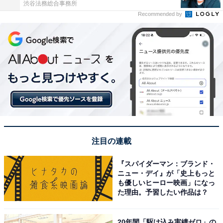
渋谷法務総合事務所
Recommended by
注目の連載
『スパイダーマン：ブランド・
ニュー・デイ』が「史上もっと
も優しいヒーロー映画」になっ
た理由。予習したい作品は？
20年間「駆け込み実績ゼロ」の