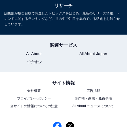
リサーチ
1
2
編集部が独自目線で調査したトピックスをはじめ、最新のリリース情報、ト
レンドに関するランキングなど、世の中で注目を集めている話題をお知らせ
しています。
関連サービス
All About
All About Japan
イチオシ
サイト情報
会社概要
広告掲載
プライバシーポリシー
著作権・商標・免責事項
当サイトの情報についての注意
All About ニュースについて