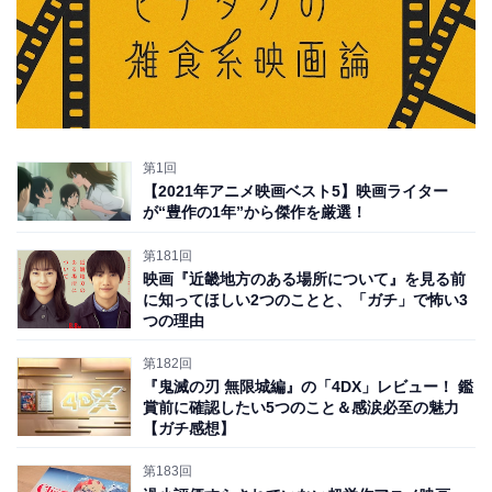
第1回
【2021年アニメ映画ベスト5】映画ライター
が“豊作の1年”から傑作を厳選！
第181回
映画『近畿地方のある場所について』を見る前
に知ってほしい2つのことと、「ガチ」で怖い3
つの理由
第182回
『鬼滅の刃 無限城編』の「4DX」レビュー！ 鑑
賞前に確認したい5つのこと＆感涙必至の魅力
【ガチ感想】
第183回