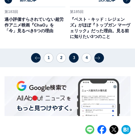
第183回
第185回
過小評価すらされていない超労
『ベスト・キッド：レジェン
作アニメ映画『ChaO』を
ズ』がほぼ『トップガン マーヴ
「今」見るべき5つの理由
ェリック』だった理由。見る前
に知りたい3つのこと
1
2
3
4