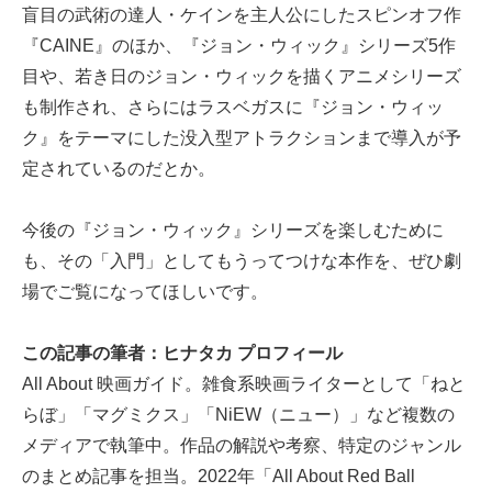
盲目の武術の達人・ケインを主人公にしたスピンオフ作
『CAINE』のほか、『ジョン・ウィック』シリーズ5作
目や、若き日のジョン・ウィックを描くアニメシリーズ
も制作され、さらにはラスベガスに『ジョン・ウィッ
ク』をテーマにした没入型アトラクションまで導入が予
定されているのだとか。
今後の『ジョン・ウィック』シリーズを楽しむために
も、その「入門」としてもうってつけな本作を、ぜひ劇
場でご覧になってほしいです。
この記事の筆者：ヒナタカ プロフィール
All About 映画ガイド。雑食系映画ライターとして「ねと
らぼ」「マグミクス」「NiEW（ニュー）」など複数の
メディアで執筆中。作品の解説や考察、特定のジャンル
のまとめ記事を担当。2022年「All About Red Ball