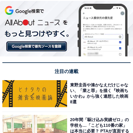
注目の連載
東野圭吾や湊かなえだけじゃな
い、「業と罪」を描く『映画ち
いかわ』から強く連想した映画
8選
20年間「駆け込み実績ゼロ」の
学校も…「こども110番の家」
は本当に必要？ PTAが直面する