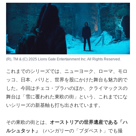
(R), TM & (C) 2025 Lions Gate Entertainment Inc. All Rights Reserved.
これまでのシリーズでは、ニューヨーク、ローマ、モロ
ッコ、日本、パリと、世界を股にかけた舞台も魅力的で
した。今回はチェコ・プラハのほか、クライマックスの
舞台は「雪に覆われた東欧の街」という、これまでにな
いシリーズの新基軸も打ち出されています。
その東欧の街とは、
オーストリアの世界遺産である「ハ
ルシュタット」
（ハンガリーの「ブダペスト」でも撮