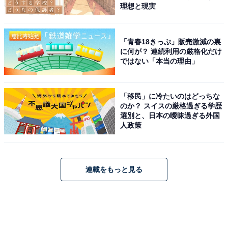
理想と現実
「青春18きっぷ」販売激減の裏
に何が？ 連続利用の厳格化だけ
ではない「本当の理由」
「移民」に冷たいのはどっちな
のか？ スイスの厳格過ぎる学歴
選別と、日本の曖昧過ぎる外国
人政策
連載をもっと見る