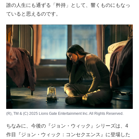
誰の人生にも通ずる「矜持」として、響くものにもなっ
ていると思えるのです。
(R), TM & (C) 2025 Lions Gate Entertainment Inc. All Rights Reserved.
ちなみに、今後の『ジョン・ウィック』シリーズは、4
作目『ジョン・ウィック：コンセクエンス』に登場した