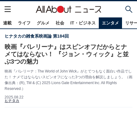
連載
ライフ
グルメ
社会
IT・ビジネス
エンタメ
リサ
ヒナタカの雑食系映画論 第184回
映画『バレリーナ』はスピンオフだからとナ
メてはならない！ 『ジョン・ウィック』と並
ぶ3つの魅力
映画『バレリーナ：The World of John Wick』がとてつもなく面白い作品でし
た！ ナメてはならないスピンオフになった3つの理由を解説しましょう。（画
像出典：(R), TM & (C) 2025 Lions Gate Entertainment Inc. All Rights
Reserved.）
2025.08.22
ヒナタカ