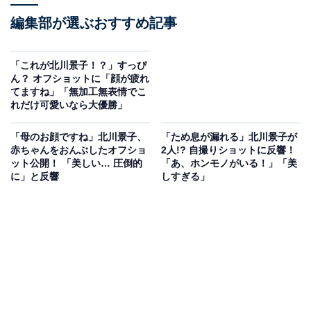
編集部が選ぶおすすめ記事
「これが北川景子！？」すっぴ
ん？ オフショットに「顔が疲れ
てますね」「無加工無表情でこ
れだけ可愛いなら大優勝」
「母のお顔ですね」北川景子、
「ため息が漏れる」北川景子が
赤ちゃんをおんぶしたオフショ
2人!? 自撮りショットに反響！
ット公開！ 「美しい… 圧倒的
「あ、ホンモノがいる！」「美
に」と反響
しすぎる」