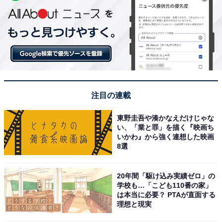
注目の連載
東野圭吾や湊かなえだけじゃな
い、「業と罪」を描く『映画ち
いかわ』から強く連想した映画
8選
20年間「駆け込み実績ゼロ」の
学校も…「こども110番の家」
は本当に必要？ PTAが直面する
理想と現実