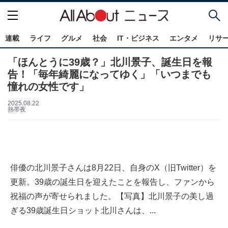
連載
ライフ
グルメ
社会
IT・ビジネス
エンタメ
リサ
「ほんとうに39歳？」北川景子、誕生日を報
告！「毎年綺麗になってゆく」「いつまでも
憧れの女性です」
2025.08.22
熱帯夜
俳優の北川景子さんは8月22日、自身のX（旧Twitter）を
更新。39歳の誕生日を迎えたことを報告し、ファンから
祝福の声が寄せられました。【写真】北川景子の美し過
ぎる39歳誕生日ショット北川さんは、...