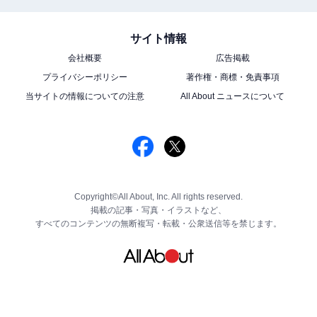
サイト情報
会社概要
広告掲載
プライバシーポリシー
著作権・商標・免責事項
当サイトの情報についての注意
All About ニュースについて
Copyright©All About, Inc. All rights reserved.
掲載の記事・写真・イラストなど、
すべてのコンテンツの無断複写・転載・公衆送信等を禁じます。