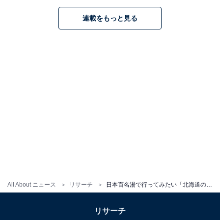
連載をもっと見る
All About ニュース
リサーチ
日本百名湯で行ってみたい「北海道の温泉」ランキング！ 2位「洞爺湖温泉」、1位は？
リサーチ