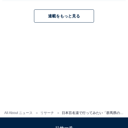
連載をもっと見る
All About ニュース
リサーチ
日本百名湯で行ってみたい「群馬県の温泉」ランキング！ 2位「伊香保温泉」、1位は？