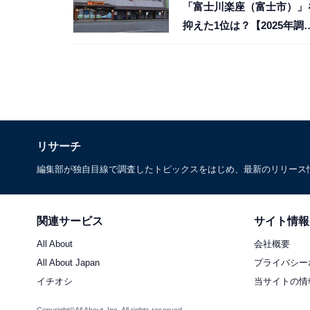
「富士川楽座（富士市）」
抑えた1位は？【2025年調
査】
リサーチ
編集部が独自目線で調査したトピックスをはじめ、最新のリリース
関連サービス
サイト情報
All About
会社概要
All About Japan
プライバシー
イチオシ
当サイトの情