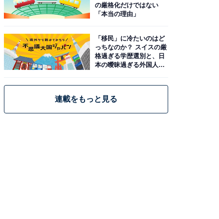
の厳格化だけではない
「本当の理由」
「移民」に冷たいのはど
っちなのか？ スイスの厳
格過ぎる学歴選別と、日
本の曖昧過ぎる外国人政
策
連載をもっと見る