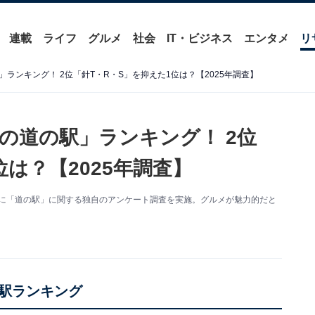
連載
ライフ
グルメ
社会
IT・ビジネス
エンタメ
リ
ランキング！ 2位「針T・R・S」を抑えた1位は？【2025年調査】
の道の駅」ランキング！ 2位
位は？【2025年調査】
2人を対象に「道の駅」に関する独自のアンケート調査を実施。グルメが魅力的だと
駅ランキング