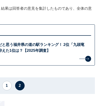
、結果は回答者の意見を集計したものであり、全体の意
だと思う福井県の道の駅ランキング！ 2位「九頭竜
えた1位は？【2025年調査】
1
2