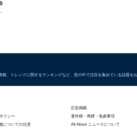
を
情報、トレンドに関するランキングなど、世の中で注目を集めている話題を
広告掲載
ポリシー
著作権・商標・免責事項
報についての注意
All About ニュースについて