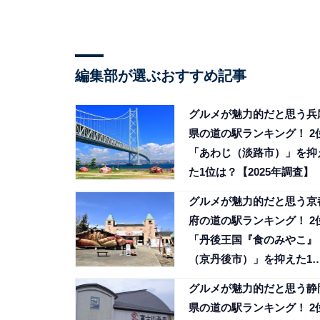
編集部が選ぶおすすめ記事
グルメが魅力的だと思う兵
県の道の駅ランキング！ 2
「あわじ（淡路市）」を抑
た1位は？【2025年調査】
グルメが魅力的だと思う京
府の道の駅ランキング！ 2
「丹後王国『食のみやこ』
（京丹後市）」を抑えた1
は？【2025年調査】
グルメが魅力的だと思う静
県の道の駅ランキング！ 2