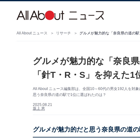
All About ニュース
リサーチ
グルメが魅力的な「奈良県の道の駅」
グルメが魅力的な「奈良県
「針T・R・S」を抑えた1
All About ニュース編集部は、全国10～60代の男女19
思う奈良県の道の駅で1位に選ばれたのは？
2025.08.21
坂上 恵
グルメが魅力的だと思う奈良県の道の