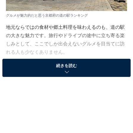
グルメが魅力的だと思う京都府の道の駅ランキング
地元ならではの食材や郷土料理を味わえるのも、道の駅
の大きな魅力です。旅行やドライブの途中に立ち寄る楽
しみとして、ここでしか出会えないグルメを目当てに訪
れる人も少なくありません。
続きを読む
All About ニュース編集部は8月14～18日、全国10～60代
の男女192人を対象に「道の駅」に関する独自のアンケ
ート調査を実施しました。今回はその中から、グルメが
魅力的だと思う京都府の道の駅を紹介します！
＞5位までの全ランキング結果を見る
※本調査は全国192人を対象に実施したもので、結果は