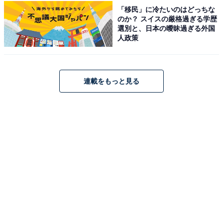
「移民」に冷たいのはどっちな
のか？ スイスの厳格過ぎる学歴
選別と、日本の曖昧過ぎる外国
人政策
連載をもっと見る
1
2