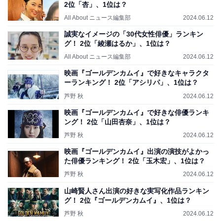
2位「杏」、1位は？
All About ニュース編集部
2024.06.12
誠実なイメージの「30代女性俳優」ランキン
グ！ 2位「綾瀬はるか」、1位は？
All About ニュース編集部
2024.06.12
映画『ゴールデンカムイ』で好きなキャラクタ
ーランキング！ 2位「アシリパ」、1位は？
芦野 秋
2024.06.12
映画『ゴールデンカムイ』で好きな俳優ランキ
ング！ 2位「山田杏奈」、1位は？
芦野 秋
2024.06.12
映画『ゴールデンカムイ』出演の演技がよかっ
た俳優ランキング！ 2位「玉木宏」、1位は？
芦野 秋
2024.06.12
山崎賢人さん出演の好きな実写化作品ランキン
グ！ 2位『ゴールデンカムイ』、1位は？
芦野 秋
2024.06.12