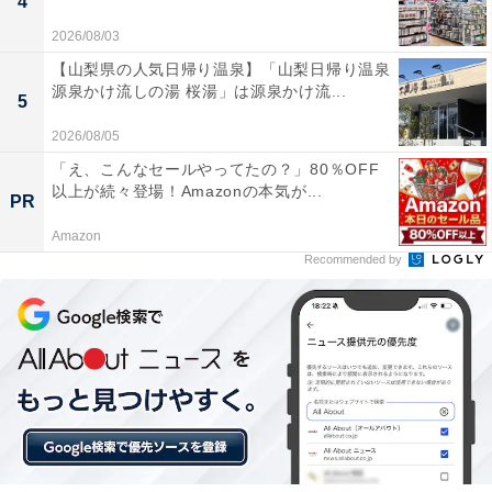
4
2026/08/03
【山梨県の人気日帰り温泉】「山梨日帰り温泉
源泉かけ流しの湯 桜湯」は源泉かけ流...
5
2026/08/05
「え、こんなセールやってたの？」80％OFF
以上が続々登場！Amazonの本気が...
PR
Amazon
Recommended by