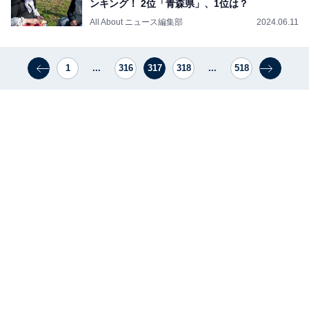
ンキング！ 2位「青森県」、1位は？
All About ニュース編集部
2024.06.11
1
...
316
317
318
...
518