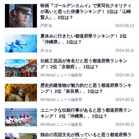
映画『ゴールデンカムイ』で実写化クオリティ
が高いと思った俳優ランキング！ 1位は「山崎
賢人」、2位は？
芦野 秋
2024.06.12
夏休みに行きたい都道府県ランキング！ 2位
「沖縄県」、1位は？
岸 ゆき
2024.06.11
伝統工芸品が有名だと思う都道府県ランキン
グ！ 2位「京都府」、1位は？
All About ニュース編集部
2024.06.11
歴史的建造物が魅力的だと思う都道府県ランキ
ング！ 2位「奈良県」、1位は？
All About ニュース編集部
2024.06.11
ユニークな伝統行事があると思う都道府県ラン
キング！ 2位「沖縄県」、1位は？
All About ニュース編集部
2024.06.11
独自の言語文化が残っていると思う都道府県ラ