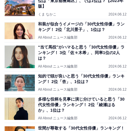
位は「東京都豊島区」、では1位は？【2023年
版】
くま なかこ
2024.06.12
和装が似合うイメージの「30代女性俳優」ラン
キング！ 2位「北川景子」、1位は？
All About ニュース編集部
2024.06.12
“当て馬役”がハマると思う「30代女性俳優」ラ
ンキング！ 3位「佐々木希」、同率1位の2人
は？
All About ニュース編集部
2024.06.12
知的で頭が良いと思う「30代女性俳優」ランキ
ング！ 2位「杏」、1位は？
All About ニュース編集部
2024.06.12
多様な役柄を見事に演じ分けていると思う「30
代女性俳優」ランキング！ 2位「綾瀬はる
か」、1位は？
All About ニュース編集部
2024.06.12
世間が尊敬する「30代女性俳優」ランキング！