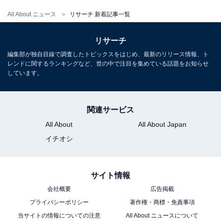
All About ニュース
リサーチ 新着記事一覧
リサーチ
編集部が独自目線で調査したトピックスをはじめ、最新のリリース情報、ト
レンドに関するランキングなど、世の中で注目を集めている話題をお知らせ
しています。
関連サービス
All About
All About Japan
イチオシ
サイト情報
会社概要
広告掲載
プライバシーポリシー
著作権・商標・免責事項
当サイトの情報についての注意
All About ニュースについて