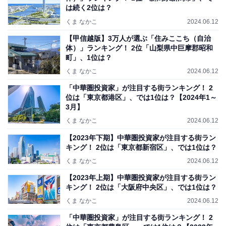
は続く2位は？
くま なかこ
2024.06.12
【甲信越版】3万人が選ぶ「住みここち（自治
体）」ランキング！ 2位「山梨県中巨摩郡昭和
町」、1位は？
くま なかこ
2024.06.12
「中華圏投資家」が注目する街ランキング！ 2
位は「東京都港区」、では1位は？【2024年1～
3月】
くま なかこ
2024.06.12
【2023年下期】中華圏投資家が注目する街ラン
キング！ 2位は「東京都新宿区」、では1位は？
くま なかこ
2024.06.12
【2023年上期】中華圏投資家が注目する街ラン
キング！ 2位は「大阪府中央区」、では1位は？
くま なかこ
2024.06.12
「中華圏投資家」が注目する街ランキング！ 2